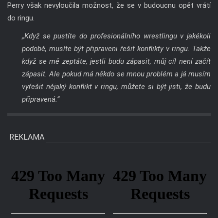
Perry však nevyloučila možnost, že se v budoucnu opět vrátí
do ringu.
„Když se pustíte do profesionálního wrestlingu v jakékoli
podobě, musíte být připraveni řešit konflikty v ringu. Takže
když se mě zeptáte, jestli budu zápasit, můj cíl není začít
zápasit. Ale pokud má někdo se mnou problém a já musím
vyřešit nějaký konflikt v ringu, můžete si být jisti, že budu
připravená.”
REKLAMA