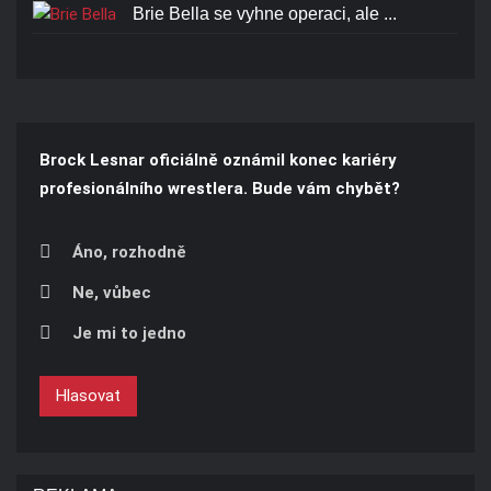
Brie Bella se vyhne operaci, ale ...
Brock Lesnar oficiálně oznámil konec kariéry
profesionálního wrestlera. Bude vám chybět?
Áno, rozhodně
Ne, vůbec
Je mi to jedno
Hlasovat