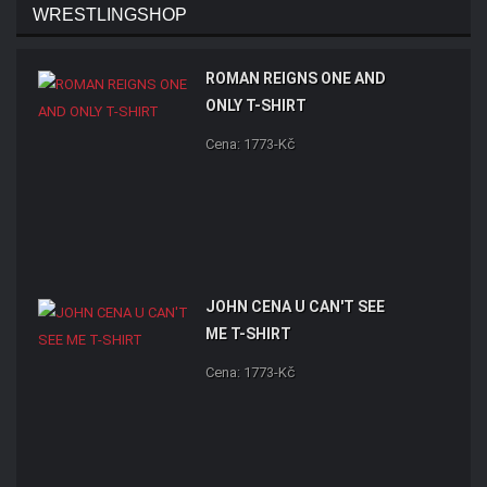
WRESTLINGSHOP
ROMAN REIGNS ONE AND
ONLY T-SHIRT
Cena: 1773-Kč
JOHN CENA U CAN'T SEE
ME T-SHIRT
Cena: 1773-Kč