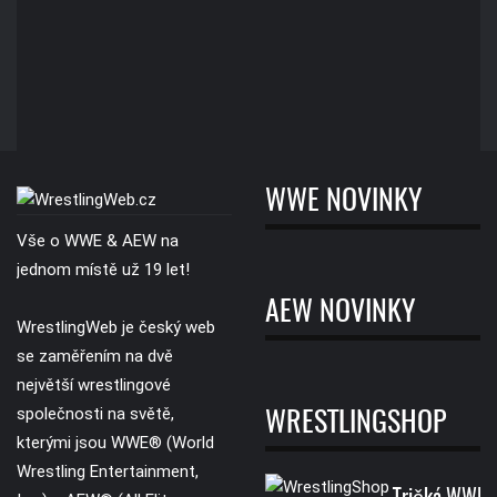
WWE NOVINKY
Vše o WWE & AEW na
jednom místě už 19 let!
AEW NOVINKY
WrestlingWeb je český web
se zaměřením na dvě
největší wrestlingové
společnosti na světě,
WRESTLINGSHOP
kterými jsou WWE® (World
Wrestling Entertainment,