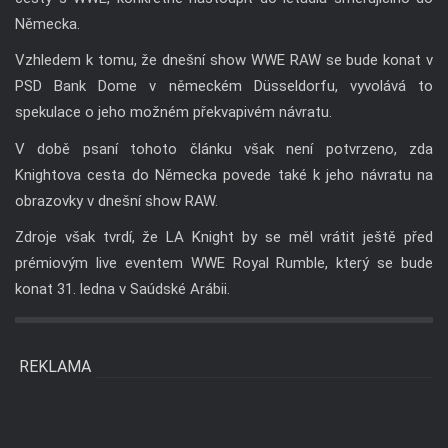
Německa.
Vzhledem k tomu, že dnešní show WWE RAW se bude konat v
PSD Bank Dome v německém Düsseldorfu, vyvolává to
spekulace o jeho možném překvapivém návratu.
V době psaní tohoto článku však není potvrzeno, zda
Knightova cesta do Německa povede také k jeho návratu na
obrazovky v dnešní show RAW.
Zdroje však tvrdí, že LA Knight by se měl vrátit ještě před
prémiovým live eventem WWE Royal Rumble, který se bude
konat 31. ledna v Saúdské Arábii.
REKLAMA