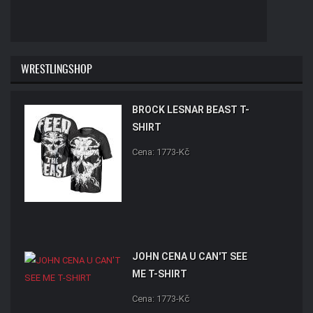
WRESTLINGSHOP
BROCK LESNAR BEAST T-
SHIRT
Cena: 1773-Kč
JOHN CENA U CAN'T SEE
ME T-SHIRT
Cena: 1773-Kč