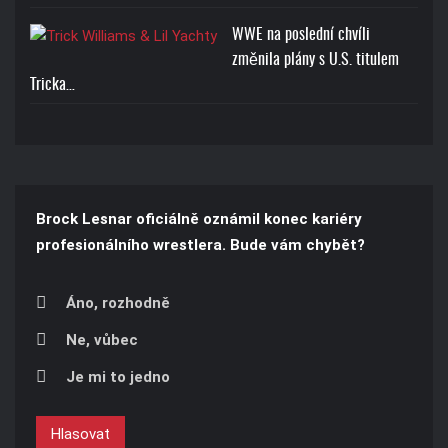
WWE na poslední chvíli
změnila plány s U.S. titulem
Tricka…
Brock Lesnar oficiálně oznámil konec kariéry
profesionálního wrestlera. Bude vám chybět?
Áno, rozhodně
Ne, vůbec
Je mi to jedno
Hlasovat