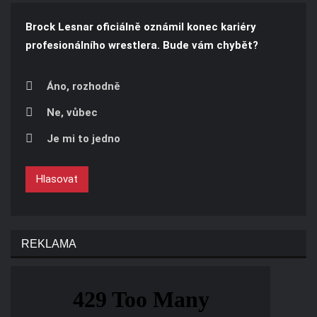
Brock Lesnar oficiálně oznámil konec kariéry
profesionálního wrestlera. Bude vám chybět?
Áno, rozhodně
Ne, vůbec
Je mi to jedno
Hlasovat
REKLAMA