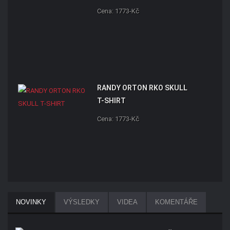
Cena: 1773-Kč
RANDY ORTON RKO SKULL
T-SHIRT
Cena: 1773-Kč
NOVINKY
VÝSLEDKY
VIDEA
KOMENTÁŘE