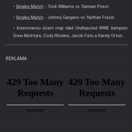
•
Singles Match
- Trick Williams vs. Damian Priest
•
Singles Match
- Johnny Gargano vs. Nathan Frazer
• Inzerovanou účast mají také Undisputed WWE šampion
Drew McIntyre, Cody Rhodes, Jacob Fatu a Randy Orton.
REKLAMA