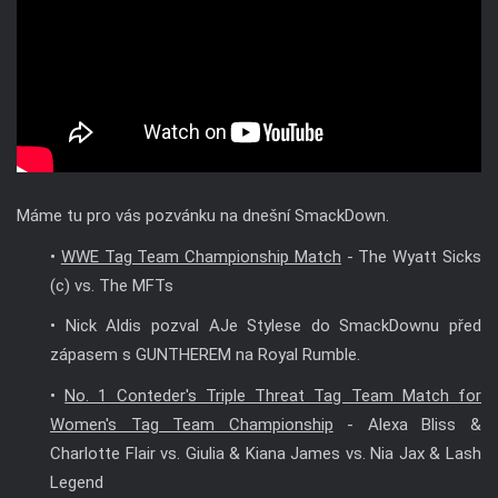
Máme tu pro vás pozvánku na dnešní SmackDown.
•
WWE Tag Team Championship Match
- The Wyatt Sicks
(c) vs. The MFTs
• Nick Aldis pozval AJe Stylese do SmackDownu před
zápasem s GUNTHEREM na Royal Rumble.
•
No. 1 Conteder's Triple Threat Tag Team Match for
Women's Tag Team Championship
- Alexa Bliss &
Charlotte Flair vs. Giulia & Kiana James vs. Nia Jax & Lash
Legend