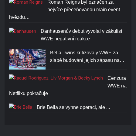
Roman Reigns byl označen za
nejvíce přeceňovanou main event
hvězdu…
Danhausenův debut vyvolal v zákulisí
WWE negativní reakce
Bella Twins kritizovaly WWE za
slabé budování jejich zápasu na…
Cenzura
WWE na
Netflixu pokračuje
Brie Bella se vyhne operaci, ale ...