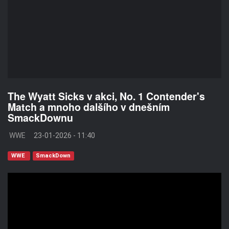
The Wyatt Sicks v akci, No. 1 Contender's
Match a mnoho dalšího v dnešním
SmackDownu
WWE
23-01-2026 - 11:40
WWE
SmackDown