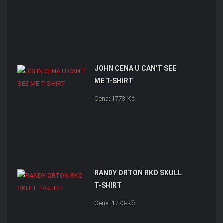
JOHN CENA U CAN'T SEE
ME T-SHIRT
Cena: 1773-Kč
RANDY ORTON RKO SKULL
T-SHIRT
Cena: 1773-Kč