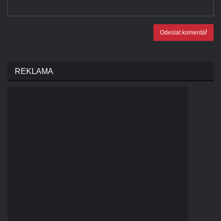
Odeslat komentář
REKLAMA