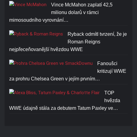
Vince McMahon zaplatí 42,5
milionu dolarů v rámci
mimosoudního vyrovnání…
Ryback odmítl tvrzení, že je
Roman Reigns
nejpřeceňovanější hvězdou WWE
Fanoušci
kritizují WWE
za prohru Chelsea Green v jejím prvním…
TOP
hvězda
WWE údajně stála za debutem Tatum Paxley ve…