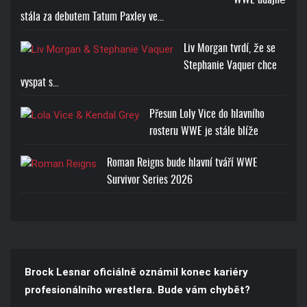
WWE údajně
stála za debutem Tatum Paxley ve…
Liv Morgan tvrdí, že se
Stephanie Vaquer chce
vyspat s…
Přesun Loly Vice do hlavního
rosteru WWE je stále blíže
Roman Reigns bude hlavní tváří WWE
Survivor Series 2026
Brock Lesnar oficiálně oznámil konec kariéry
profesionálního wrestlera. Bude vám chybět?