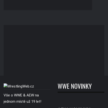
WWE NOVINKY
Vše o WWE & AEW na
jednom místě už 19 let!