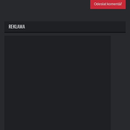
Odeslat komentář
REKLAMA