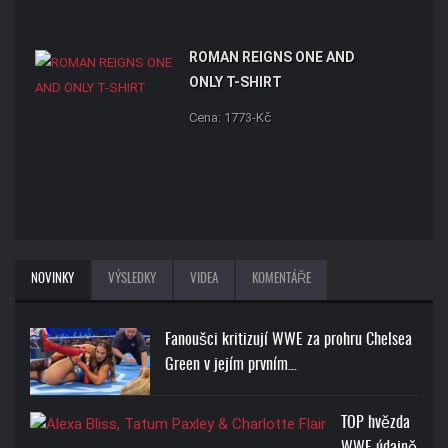
ROMAN REIGNS ONE AND
ONLY T-SHIRT
Cena: 1773-Kč
NOVINKY
VÝSLEDKY
VIDEA
KOMENTÁŘE
Fanoušci kritizují WWE za prohru Chelsea
Green v jejím prvním…
TOP hvězda