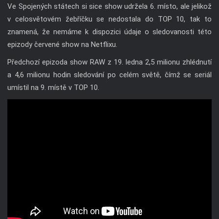
Ve Spojených státech si sice show udržela 6. místo, ale jelikož
v celosvětovém žebříčku se nedostala do TOP 10, tak to
znamená, že nemáme k dispozici údaje o sledovanosti této
epizody červené show na Netflixu.
Předchozí epizoda show RAW z 19. ledna 2,5 milionu zhlédnutí
a 4,6 milionu hodin sledování po celém světě, čímž se seriál
umístil na 9. místě v TOP 10.