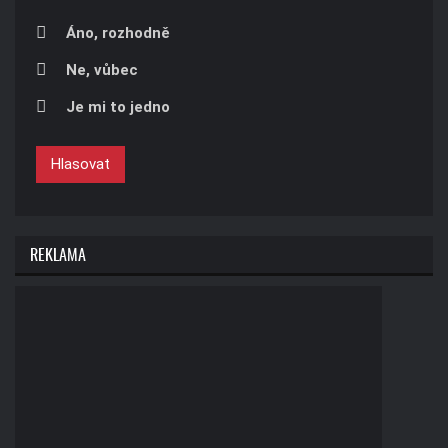
Áno, rozhodně
Ne, vůbec
Je mi to jedno
Hlasovat
REKLAMA