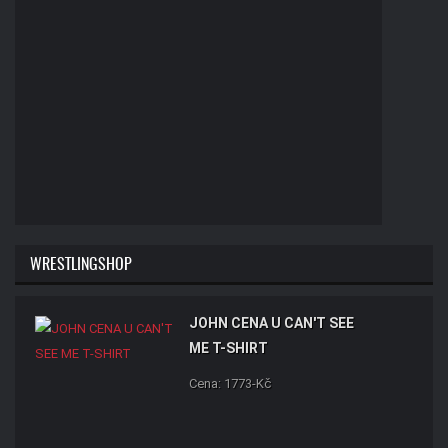
WRESTLINGSHOP
JOHN CENA U CAN'T SEE
ME T-SHIRT
Cena: 1773-Kč