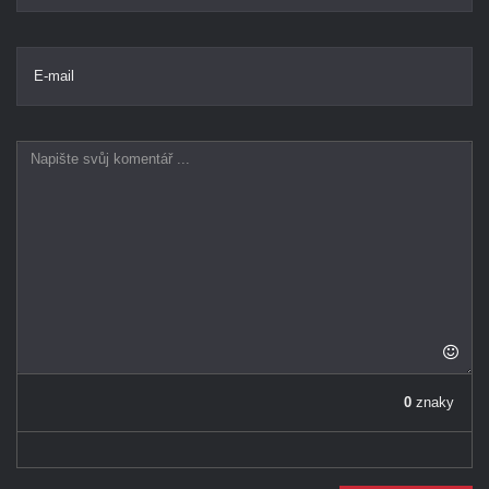
E-mail
0
znaky