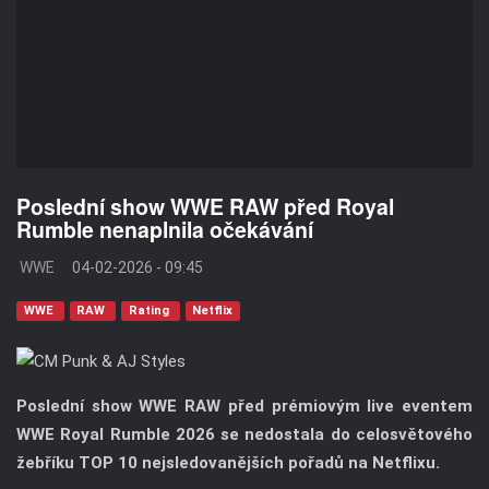
Poslední show WWE RAW před Royal
Rumble nenaplnila očekávání
WWE
04-02-2026 - 09:45
WWE
RAW
Rating
Netflix
Poslední show WWE RAW před prémiovým live eventem
WWE Royal Rumble 2026 se nedostala do celosvětového
žebříku TOP 10 nejsledovanějších pořadů na Netflixu.