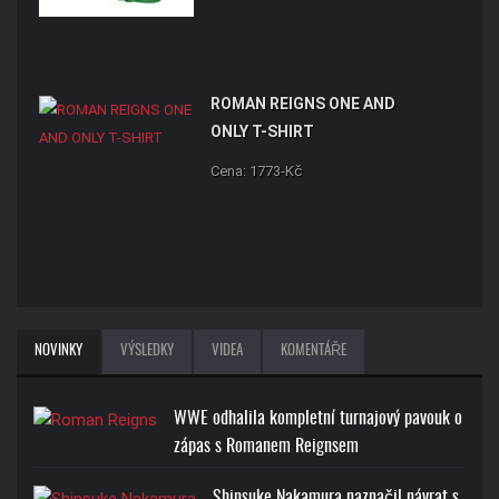
ROMAN REIGNS ONE AND
ONLY T-SHIRT
Cena: 1773-Kč
NOVINKY
VÝSLEDKY
VIDEA
KOMENTÁŘE
WWE odhalila kompletní turnajový pavouk o
zápas s Romanem Reignsem
Shinsuke Nakamura naznačil návrat s