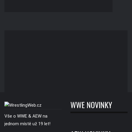
WWE NOVINKY
Vše o WWE & AEW na
jednom místě už 19 let!