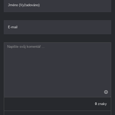
Jméno (Vyžadováno)
E-mail
0
znaky