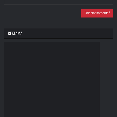
Odeslat komentář
REKLAMA