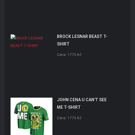
BROCK LESNAR BEAST T-
SHIRT
Cena: 1773-Kč
JOHN CENA U CAN'T SEE
ME T-SHIRT
Cena: 1773-Kč