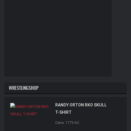
WRESTLINGSHOP
RANDY ORTON RKO SKULL
T-SHIRT
Cena: 1773-Kč