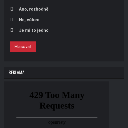
Áno, rozhodně
Ne, vůbec
Je mi to jedno
Hlasovat
REKLAMA