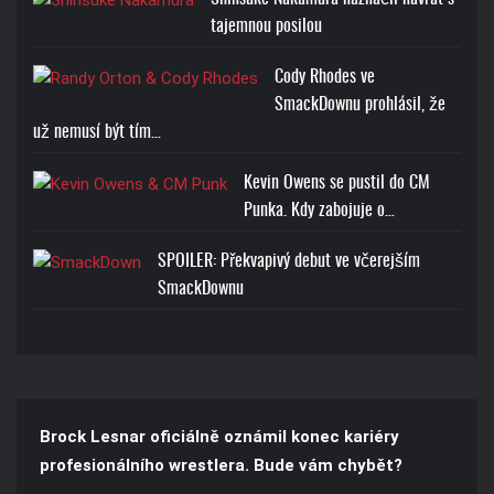
tajemnou posilou
Cody Rhodes ve
SmackDownu prohlásil, že
už nemusí být tím…
Kevin Owens se pustil do CM
Punka. Kdy zabojuje o…
SPOILER: Překvapivý debut ve včerejším
SmackDownu
Brock Lesnar oficiálně oznámil konec kariéry
profesionálního wrestlera. Bude vám chybět?