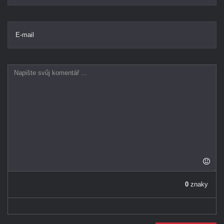
E-mail
0
znaky