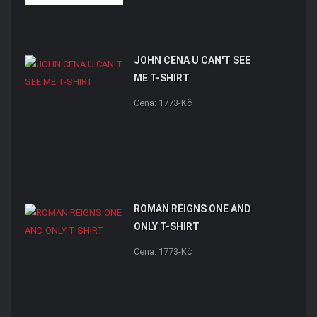
JOHN CENA U CAN'T SEE
ME T-SHIRT
Cena: 1773-Kč
ROMAN REIGNS ONE AND
ONLY T-SHIRT
Cena: 1773-Kč