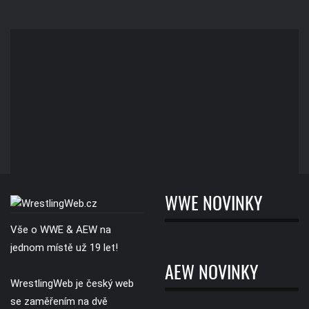
WWE NOVINKY
Vše o WWE & AEW na
jednom místě už 19 let!
AEW NOVINKY
WrestlingWeb je český web
se zaměřením na dvě