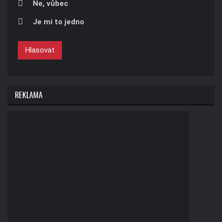
Ne, vůbec
Je mi to jedno
Hlasovat
REKLAMA