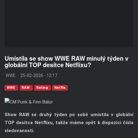
Umístila se show WWE RAW minulý týden v
globální TOP desítce Netflixu?
WWE
25-02-2026 - 12:17
WWE
RAW
Rating
Netflix
Show RAW se druhý týden po sobě umístila v globální
TOP desítce Netflixu, takže máme opět k dispozici čísla
sledovanosti.