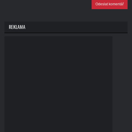
Odeslat komentář
REKLAMA