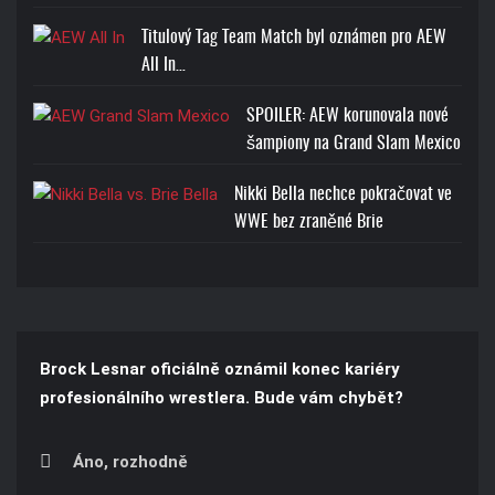
Titulový Tag Team Match byl oznámen pro AEW
All In…
SPOILER: AEW korunovala nové
šampiony na Grand Slam Mexico
Nikki Bella nechce pokračovat ve
WWE bez zraněné Brie
Brock Lesnar oficiálně oznámil konec kariéry
profesionálního wrestlera. Bude vám chybět?
Áno, rozhodně