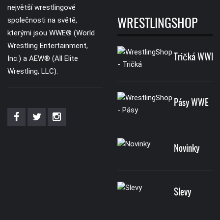
největší wrestlingové
společnosti na světě,
WRESTLINGSHOP
kterými jsou WWE® (World
Wrestling Entertainment,
Tričká WWE
Inc.) a AEW® (All Elite
Wrestling, LLC).
Pásy WWE
Novinky
Slevy