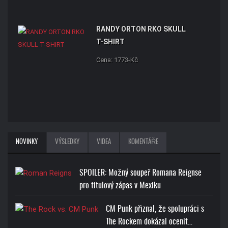
RANDY ORTON RKO SKULL
T-SHIRT
Cena: 1773-Kč
NOVINKY
VÝSLEDKY
VIDEA
KOMENTÁŘE
SPOILER: Možný soupeř Romana Reignse
pro titulový zápas v Mexiku
CM Punk přiznal, že spolupráci s
The Rockem dokázal ocenit…