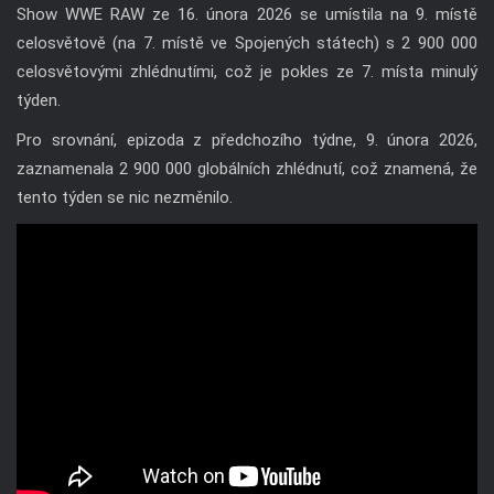
Show WWE RAW ze 16. února 2026 se umístila na 9. místě
celosvětově (na 7. místě ve Spojených státech) s 2 900 000
celosvětovými zhlédnutími, což je pokles ze 7. místa minulý
týden.
Pro srovnání, epizoda z předchozího týdne, 9. února 2026,
zaznamenala 2 900 000 globálních zhlédnutí, což znamená, že
tento týden se nic nezměnilo.