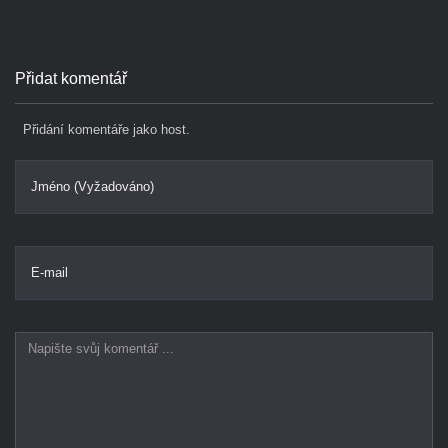
Přidat komentář
Přidání komentáře jako host.
Jméno (Vyžadováno)
E-mail