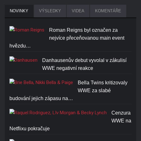
NOVINKY
VÝSLEDKY
VIDEA
KOMENTÁŘE
Roman Reigns byl označen za
nejvíce přeceňovanou main event
hvězdu…
Danhausenův debut vyvolal v zákulisí
WWE negativní reakce
Bella Twins kritizovaly
WWE za slabé
budování jejich zápasu na…
Cenzura
WWE na
Netflixu pokračuje