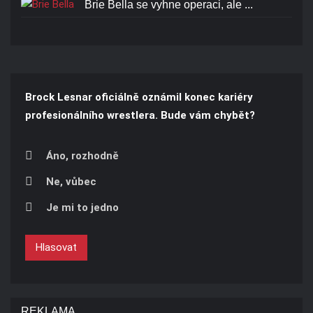
Brie Bella se vyhne operaci, ale ...
Brock Lesnar oficiálně oznámil konec kariéry
profesionálního wrestlera. Bude vám chybět?
Áno, rozhodně
Ne, vůbec
Je mi to jedno
Hlasovat
REKLAMA