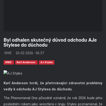
Byl odhalen skutečný důvod odchodu AJe
Stylese do důchodu
WWE
26-02-2026 - 06:37
WWE
Karl Anderson
AJ Styles
Karl Anderson tvrdí, že přetrvávající zdravotní problémy
vedly k odchodu AJ Stylesa do důchodu.
The Phenomenal One původně oznámil, že rok 2026 bude jeho
posledním rokem jako wrestlera v ringu. Styles poznamenal, že