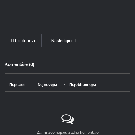
Předchozí
Následující
Komentáře (
0
)
Nejstarší
Nejnovější
Nejoblíbenější
Zatím zde nejsou žádné komentáře