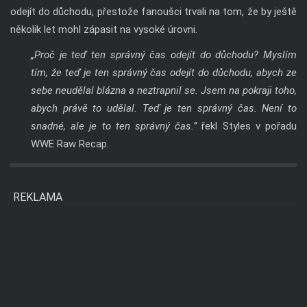
odejít do důchodu, přestože fanoušci trvali na tom, že by ještě
několik let mohl zápasit na vysoké úrovni.
„Proč je teď ten správný čas odejít do důchodu? Myslím
tím, že teď je ten správný čas odejít do důchodu, abych ze
sebe neudělal blázna a neztrapnil se. Jsem na pokraji toho,
abych právě to udělal. Teď je ten správný čas. Není to
snadné, ale je to ten správný čas.”
řekl Styles v pořadu
WWE Raw Recap.
REKLAMA