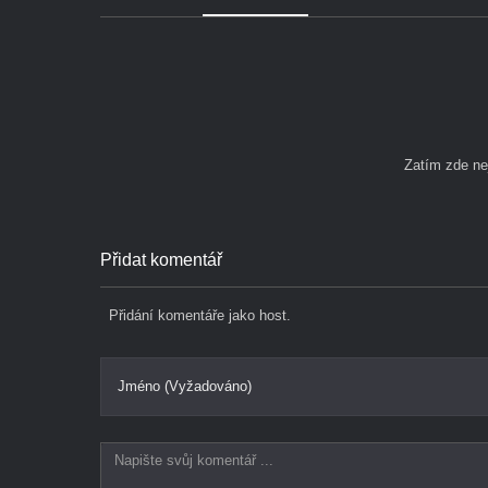
Zatím zde n
Přidat komentář
Přidání komentáře jako host.
Jméno (Vyžadováno)