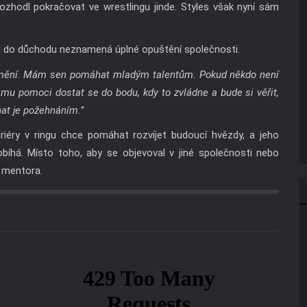
rozhodl pokračovat ve wrestlingu jinde. Styles však nyní sám
od do důchodu neznamená úplné opuštění společnosti.
změní. Mám sen pomáhat mladým talentům. Pokud někdo není
 mu pomoci dostat se do bodu, kdy to zvládne a bude si věřit,
at je požehnáním.”
riéry v ringu chce pomáhat rozvíjet budoucí hvězdy, a jeho
obíhá. Místo toho, aby se objevoval v jiné společnosti nebo
i mentora.