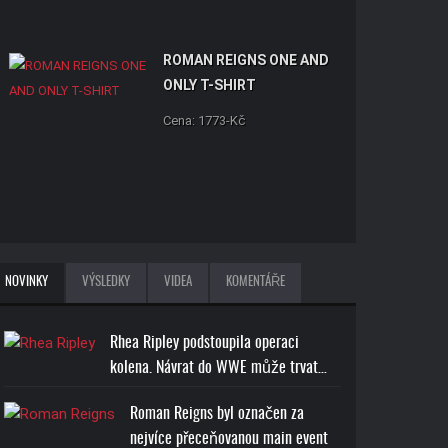
ROMAN REIGNS ONE AND
ONLY T-SHIRT
Cena: 1773-Kč
NOVINKY
VÝSLEDKY
VIDEA
KOMENTÁŘE
Rhea Ripley podstoupila operaci
kolena. Návrat do WWE může trvat…
Roman Reigns byl označen za
nejvíce přeceňovanou main event