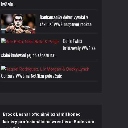
hvězdu…
Danhausenův debut vyvolal v
zákulisí WWE negativní reakce
Bella Twins
kritizovaly WWE za
slabé budování jejich zápasu na…
Cenzura WWE na Netflixu pokračuje
Brock Lesnar oficiálně oznámil konec
kariéry profesionálního wrestlera. Bude vám