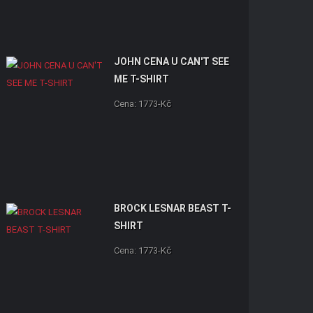
JOHN CENA U CAN'T SEE
ME T-SHIRT
Cena: 1773-Kč
BROCK LESNAR BEAST T-
SHIRT
Cena: 1773-Kč