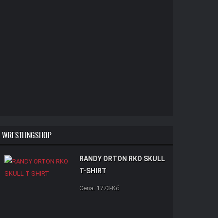
WRESTLINGSHOP
RANDY ORTON RKO SKULL
T-SHIRT
Cena: 1773-Kč