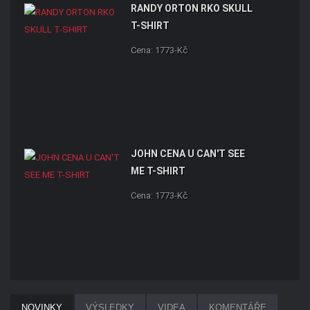
RANDY ORTON RKO SKULL
T-SHIRT
Cena: 1773-Kč
JOHN CENA U CAN'T SEE
ME T-SHIRT
Cena: 1773-Kč
NOVINKY
VÝSLEDKY
VIDEA
KOMENTÁŘE