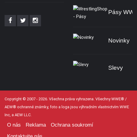
Pásy WW
Novinky
Slevy
Copyright © 2007 - 2026. Všechna práva vyhrazena. Všechny WWE® /
AEW® ochranné známky, foto a loga jsou výhradním vlastnictvím WWE
Inc, a AEW LLC.
O nás
Reklama
Ochrana soukromí
Kontaktujte nás