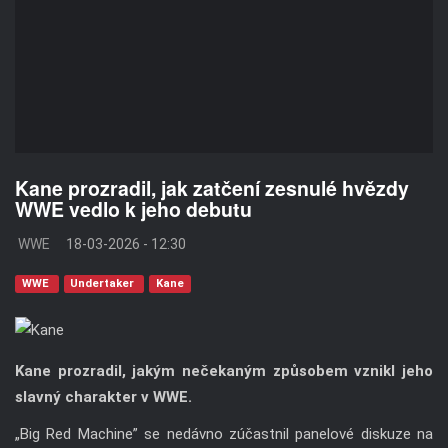
Kane prozradil, jak zatčení zesnulé hvězdy
WWE vedlo k jeho debutu
WWE
18-03-2026 - 12:30
WWE
Undertaker
Kane
Kane prozradil, jakým nečekaným způsobem vznikl jeho
slavný charakter v WWE.
„Big Red Machine” se nedávno zúčastnil panelové diskuze na