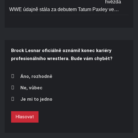
hvězda
WWE údajně stála za debutem Tatum Paxley ve…
Brock Lesnar oficiálně oznámil konec kariéry
profesionálního wrestlera. Bude vám chybět?
Áno, rozhodně
Ne, vůbec
Je mi to jedno
Hlasovat