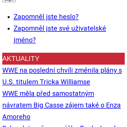
Zapomněl jste heslo?
Zapomněl jste své uživatelské
jméno?
AKTUALITY
WWE na poslední chvíli změnila plány s
U.S. titulem Tricka Williamse
WWE měla před samostatným
návratem Big Casse zájem také o Enza
Amoreho