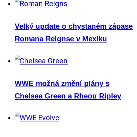
Velký update o chystaném zápase
Romana Reignse v Mexiku
WWE možná změní plány s
Chelsea Green a Rheou Ripley