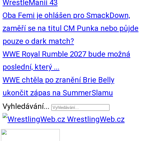
WrestleManii 43
Oba Femi je ohlášen pro SmackDown,
zaměří se na titul CM Punka nebo půjde
pouze o dark match?
WWE Royal Rumble 2027 bude možná
poslední, který ...
WWE chtěla po zranění Brie Belly
ukončit zápas na SummerSlamu
Vyhledávání...
WrestlingWeb.cz