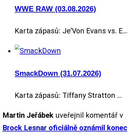
WWE RAW (03.08.2026)
Karta zápasů: Je’Von Evans vs. E…
SmackDown (31.07.2026)
Karta zápasů: Tiffany Stratton …
Martin Jeřábek
uveřejnil komentář v
Brock Lesnar oficiálně oznámil konec