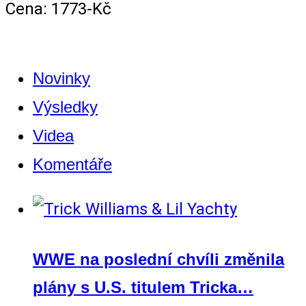
Cena: 1773-Kč
Novinky
Výsledky
Videa
Komentáře
WWE na poslední chvíli změnila
plány s U.S. titulem Tricka…