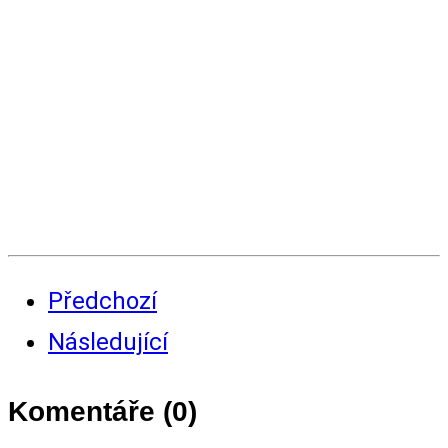
Předchozí
Následující
Komentáře (
0
)