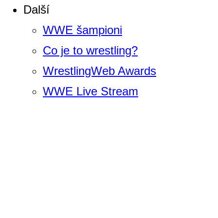
Další
WWE šampioni
Co je to wrestling?
WrestlingWeb Awards
WWE Live Stream