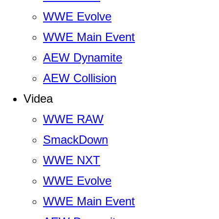
WWE Evolve
WWE Main Event
AEW Dynamite
AEW Collision
Videa
WWE RAW
SmackDown
WWE NXT
WWE Evolve
WWE Main Event