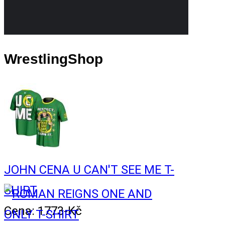
WrestlingShop
JOHN CENA U CAN'T SEE ME T-
SHIRT
Cena: 1773-Kč