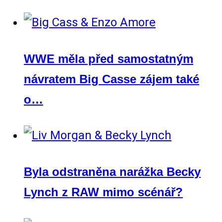
WWE měla před samostatným
návratem Big Casse zájem také
o…
Byla odstraněna narážka Becky
Lynch z RAW mimo scénář?