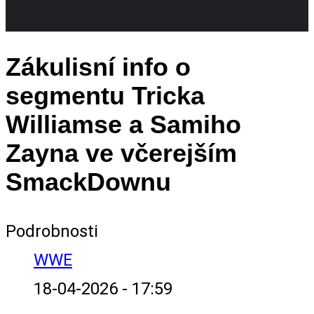
Zákulisní info o
segmentu Tricka
Williamse a Samiho
Zayna ve včerejším
SmackDownu
Podrobnosti
WWE
18-04-2026 - 17:59