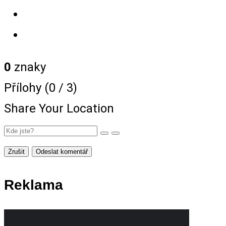
0
znaky
Přílohy (
0
/ 3)
Share Your Location
Zrušit
Odeslat komentář
Reklama