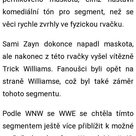
komediální tón pro segment, než se
věci rychle zvrhly ve fyzickou rvačku.
Sami Zayn dokonce napadl maskota,
ale nakonec z této rvačky vyšel vítězně
Trick Williams. Fanoušci byli opět na
straně Williamse, což byl také záměr
tohoto segmentu.
Podle WNW se WWE se chtěla tímto
segmentem ještě více přiblížit k možné