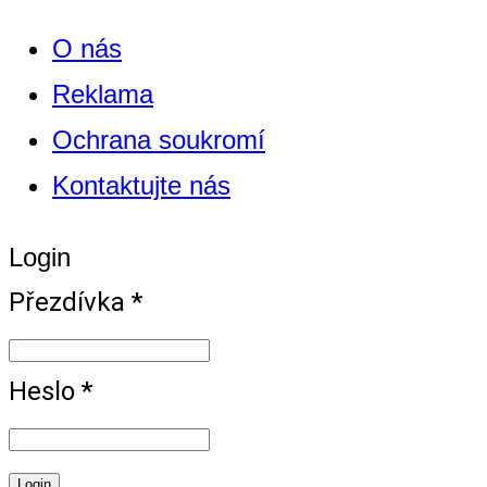
O nás
Reklama
Ochrana soukromí
Kontaktujte nás
Login
Přezdívka *
Heslo *