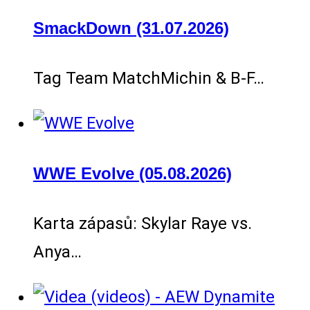
SmackDown (31.07.2026)
Tag Team MatchMichin & B-F…
WWE Evolve (05.08.2026)
Karta zápasů: Skylar Raye vs.
Anya…