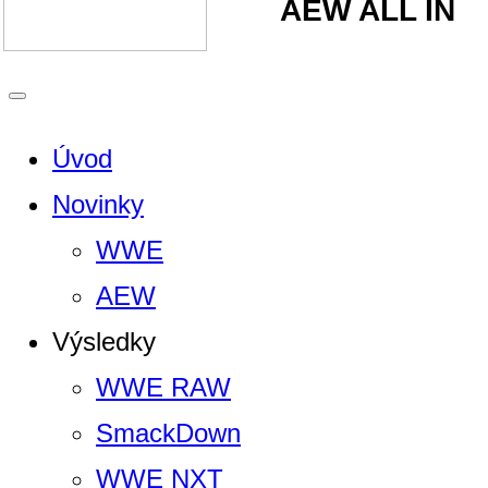
AEW ALL IN
Úvod
Novinky
WWE
AEW
Výsledky
WWE RAW
SmackDown
WWE NXT