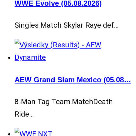
WWE Evolve (05.08.2026)
Singles Match Skylar Raye def…
AEW Grand Slam Mexico (05.08…
8-Man Tag Team MatchDeath
Ride…