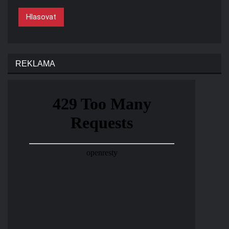
Hlasovat
REKLAMA