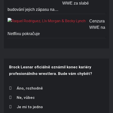
WWE za slabé
budování jejich zápasu na…
Cenzura
WWE na
Netflixu pokračuje
Brock Lesnar oficiálně oznámil konec kariéry
profesionálního wrestlera. Bude vám chybět?
Áno, rozhodně
Ne, vůbec
Je mi to jedno