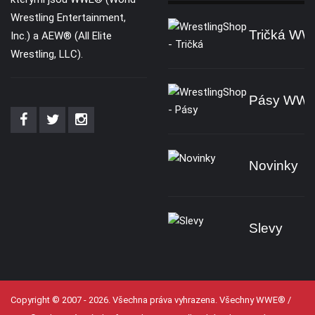
Wrestling Entertainment,
Tričká W
Inc.) a AEW® (All Elite
Wrestling, LLC).
Pásy WW
Novinky
Slevy
Copyright © 2007 - 2026. Všechna práva vyhrazena. Všechny WWE® /