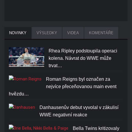
NOVINKY
VÝSLEDKY
VIDEA
KOMENTÁŘE
Rhea Ripley podstoupila operaci
kolena. Návrat do WWE může
trvat…
Roman Reigns byl označen za
nejvíce přeceňovanou main event
hvězdu…
Danhausenův debut vyvolal v zákulisí
WWE negativní reakce
Bella Twins kritizovaly