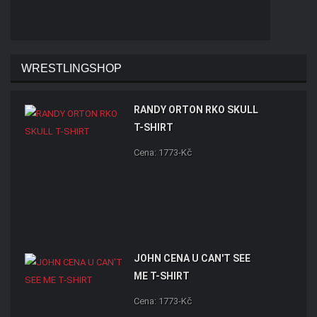
WRESTLINGSHOP
RANDY ORTON RKO SKULL
T-SHIRT
Cena: 1773-Kč
JOHN CENA U CAN'T SEE
ME T-SHIRT
Cena: 1773-Kč