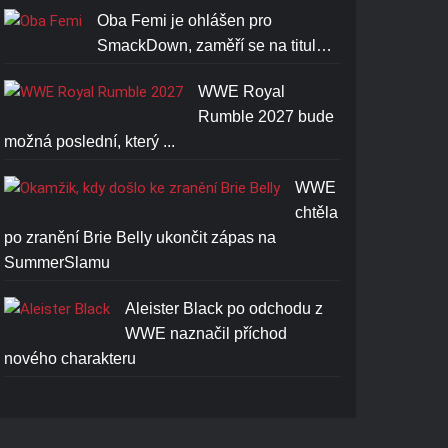
Oba Femi je ohlášen pro
JOHN CENA U CAN'T SEE
SmackDown, zaměří se na titul…
ME T-SHIRT
Cena: 1773-Kč
WWE Royal
Rumble 2027 bude
možná poslední, který ...
WWE
chtěla
po zranění Brie Belly ukončit zápas na
SummerSlamu
Aleister Black po odchodu z
WWE naznačil příchod
nového charakteru