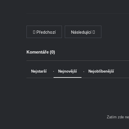
Předchozí
Následující
Komentáře (
0
)
Nejstarší
Nejnovější
Nejoblíbenější
Zatím zde n