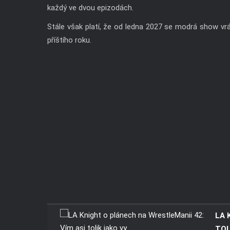
každý ve dvou epizodách.
Stále však platí, že od ledna 2027 se modrá show vrát
příštího roku.
LA 
TOL