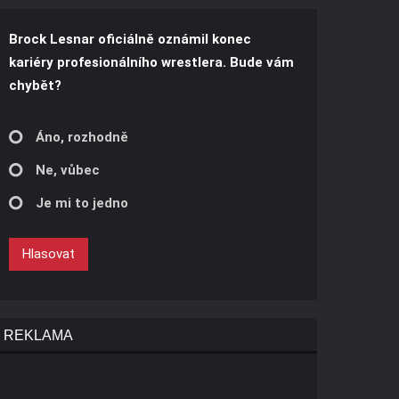
Brock Lesnar oficiálně oznámil konec
kariéry profesionálního wrestlera. Bude vám
chybět?
Áno, rozhodně
Ne, vůbec
Je mi to jedno
Hlasovat
REKLAMA