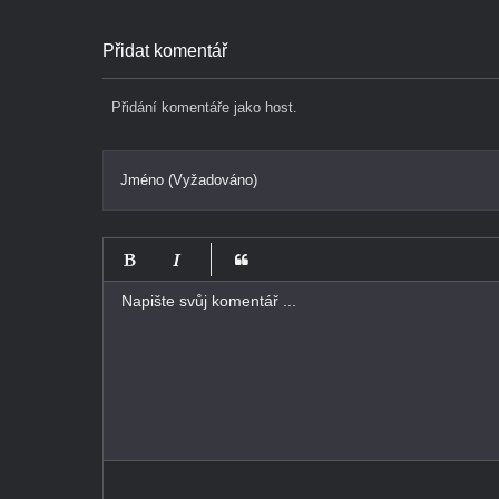
Přidat komentář
Přidání komentáře jako host.
Jméno (Vyžadováno)
-
-
-
-
-
-
-
-
-
-
-
-
-
-