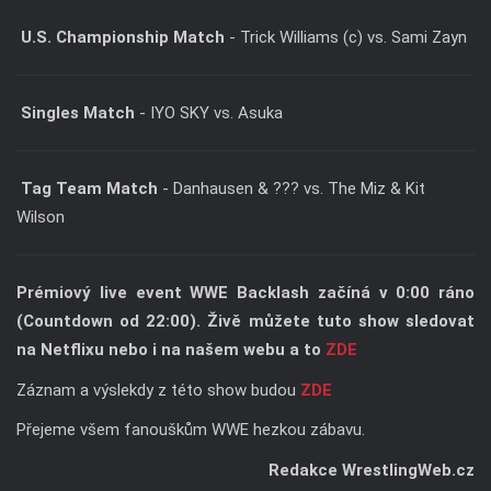
U.S. Championship Match
- Trick Williams (c) vs. Sami Zayn
Singles Match
- IYO SKY vs. Asuka
Tag Team Match
- Danhausen & ??? vs. The Miz & Kit
Wilson
Prémiový live event WWE Backlash začíná v 0:00 ráno
(Countdown od 22:00). Živě můžete tuto show sledovat
na Netflixu nebo i na našem webu a to
ZDE
Záznam a výslekdy z této show budou
ZDE
Přejeme všem fanouškům WWE hezkou zábavu.
Redakce WrestlingWeb.cz