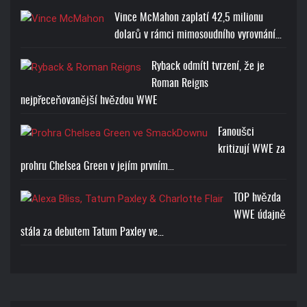
Vince McMahon zaplatí 42,5 milionu
dolarů v rámci mimosoudního vyrovnání…
Ryback odmítl tvrzení, že je
Roman Reigns
nejpřeceňovanější hvězdou WWE
Fanoušci
kritizují WWE za
prohru Chelsea Green v jejím prvním…
TOP hvězda
WWE údajně
stála za debutem Tatum Paxley ve…