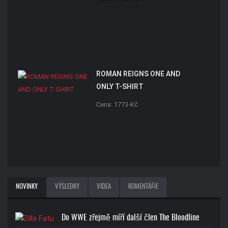
ROMAN REIGNS ONE AND
ONLY T-SHIRT
Cena: 1773-Kč
NOVINKY
VÝSLEDKY
VIDEA
KOMENTÁŘE
Do WWE zřejmě míří další člen The Bloodline