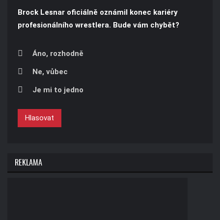
Brock Lesnar oficiálně oznámil konec kariéry
profesionálního wrestlera. Bude vám chybět?
Áno, rozhodně
Ne, vůbec
Je mi to jedno
Hlasovat
REKLAMA