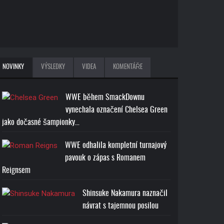
NOVINKY
VÝSLEDKY
VIDEA
KOMENTÁŘE
WWE během SmackDownu
vynechala označení Chelsea Green
jako dočasné šampionky…
WWE odhalila kompletní turnajový
pavouk o zápas s Romanem
Reignsem
Shinsuke Nakamura naznačil
návrat s tajemnou posilou