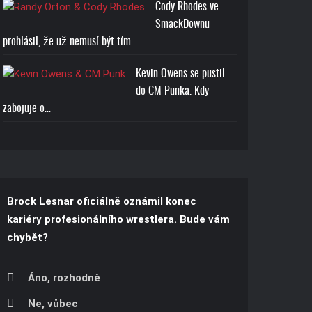
Cody Rhodes ve
SmackDownu
prohlásil, že už nemusí být tím…
Kevin Owens se pustil
do CM Punka. Kdy
zabojuje o…
Brock Lesnar oficiálně oznámil konec
kariéry profesionálního wrestlera. Bude vám
chybět?
Áno, rozhodně
Ne, vůbec