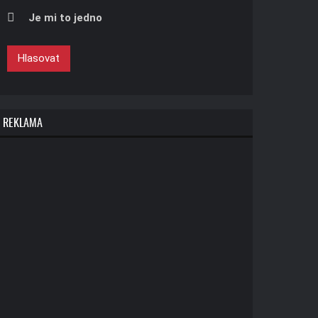
Je mi to jedno
Hlasovat
REKLAMA