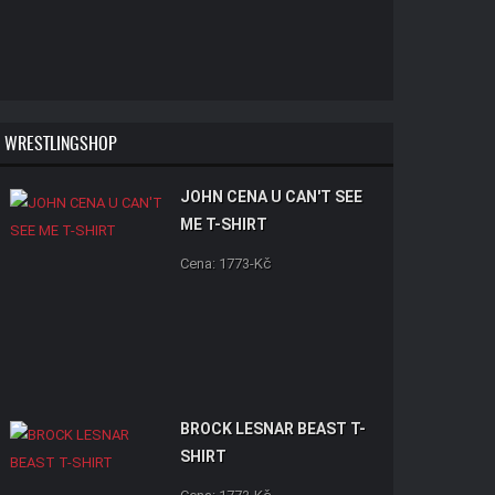
WRESTLINGSHOP
JOHN CENA U CAN'T SEE
ME T-SHIRT
Cena: 1773-Kč
BROCK LESNAR BEAST T-
SHIRT