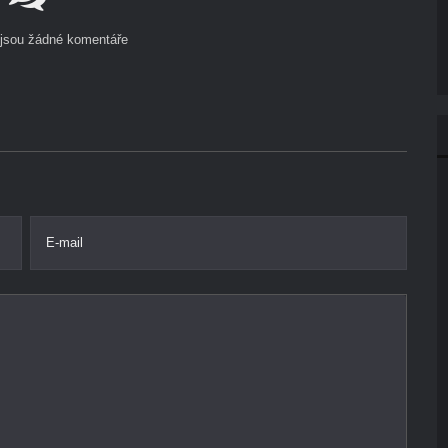
ejsou žádné komentáře
E-mail