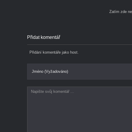
Zatím zde n
Přidat komentář
Přidání komentáře jako host.
Jméno (Vyžadováno)