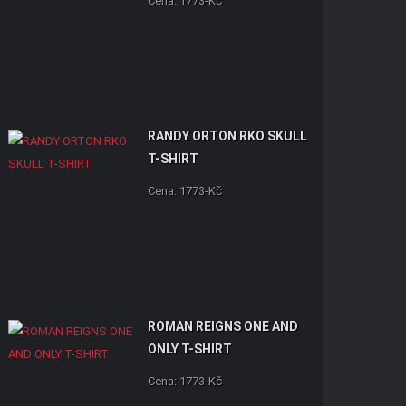
Cena: 1773-Kč
RANDY ORTON RKO SKULL
T-SHIRT
Cena: 1773-Kč
ROMAN REIGNS ONE AND
ONLY T-SHIRT
Cena: 1773-Kč