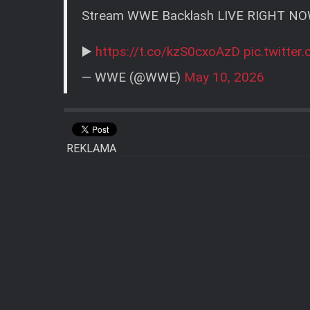
Stream WWE Backlash LIVE RIGHT NO
▶️
https://t.co/kzS0cxoAzD
pic.twitt
— WWE (@WWE)
May 10, 2026
REKLAMA