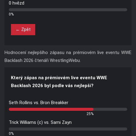
0 hvězd
0%
← Zpět
Hodnocení nejlepšího zápasu na prémiovém live eventu WWE
Backlash 2026 čtenáři WrestlingWebu.
Který zápas na prémiovém live eventu WWE
Backlash 2026 byl podle vás nejlepší?
Seth Rollins vs. Bron Breakker
25%
Trick Williams (c) vs. Sami Zayn
0%