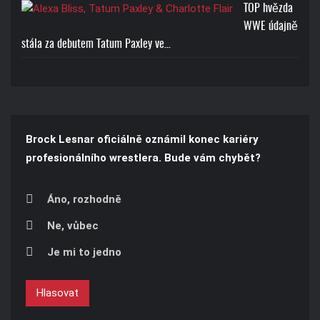
TOP hvězda
WWE údajně
stála za debutem Tatum Paxley ve…
Brock Lesnar oficiálně oznámil konec kariéry
profesionálního wrestlera. Bude vám chybět?
Áno, rozhodně
Ne, vůbec
Je mi to jedno
Hlasovat