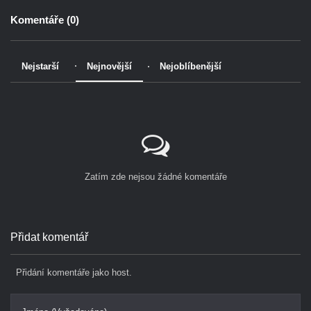
Komentáře (
0
)
Nejstarší
Nejnovější
Nejoblíbenější
Zatím zde nejsou žádné komentáře
Přidat komentář
Přidání komentáře jako host.