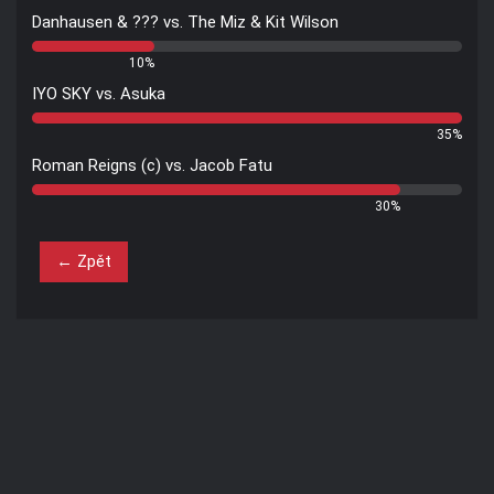
Danhausen & ??? vs. The Miz & Kit Wilson
10%
IYO SKY vs. Asuka
35%
Roman Reigns (c) vs. Jacob Fatu
30%
← Zpět