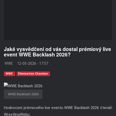
Jaké vysvědčení od vás dostal prémiový live
event WWE Backlash 2026?
WWE
12-05-2026 - 17:57
WWE
Elimination Chamber
WWE Backlash 2026
Hodnocení prémiového live eventu WWE Backlash 2026 čtenáři
WrestlingWebu.