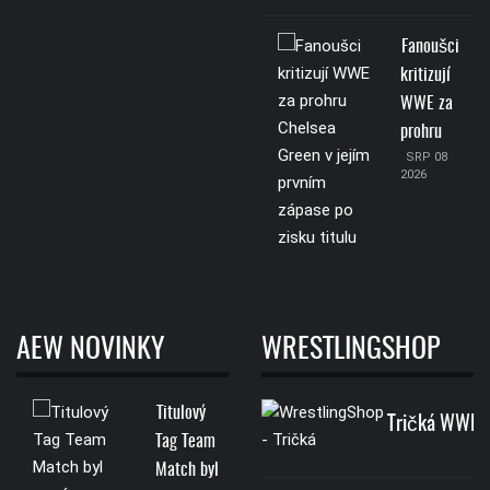
Fanoušci
kritizují
WWE za
prohru
SRP 08
2026
AEW NOVINKY
WRESTLINGSHOP
Titulový
Tričká WWE
Tag Team
Match byl