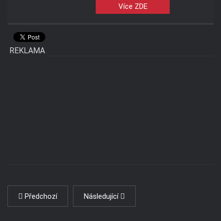
Více ZDE
REKLAMA
Předchozí
Následující