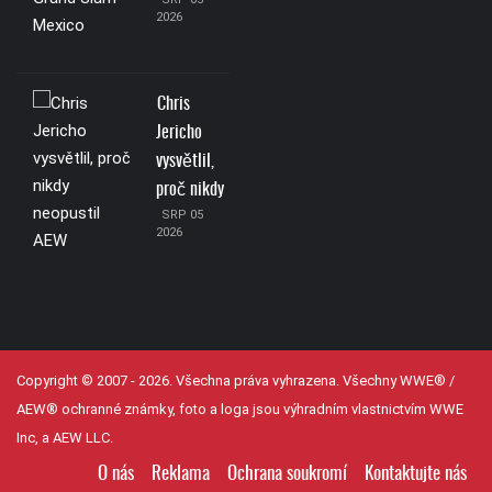
2026
Chris
Jericho
vysvětlil,
proč nikdy
SRP 05
2026
Copyright © 2007 - 2026. Všechna práva vyhrazena. Všechny WWE® /
AEW® ochranné známky, foto a loga jsou výhradním vlastnictvím WWE
Inc, a AEW LLC.
O nás
Reklama
Ochrana soukromí
Kontaktujte nás