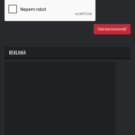
Odeslat komentář
REKLAMA