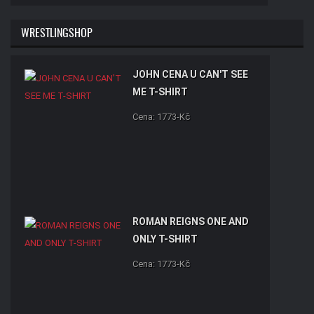
WRESTLINGSHOP
JOHN CENA U CAN'T SEE
ME T-SHIRT
Cena: 1773-Kč
ROMAN REIGNS ONE AND
ONLY T-SHIRT
Cena: 1773-Kč