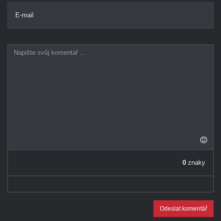
E-mail
0
znaky
Odeslat komentář