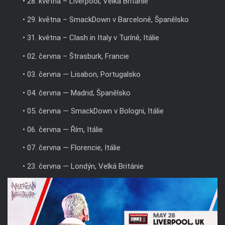
• 28. května – Liverpool, Velká Británie
• 29. května – SmackDown v Barceloně, Španělsko
• 31. května – Clash in Italy v Turíně, Itálie
• 02. června – Štrasburk, Francie
• 03. června — Lisabon, Portugalsko
• 04. června — Madrid, Španělsko
• 05. června — SmackDown v Bologni, Itálie
• 06. června — Řím, Itálie
• 07. června — Florencie, Itálie
• 23. června — Londýn, Velká Británie