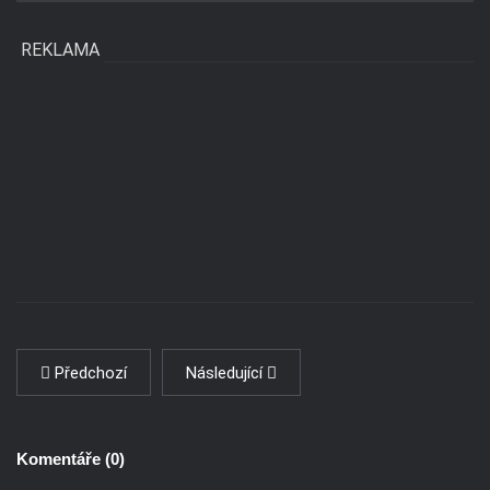
REKLAMA
Předchozí
Následující
Komentáře (
0
)