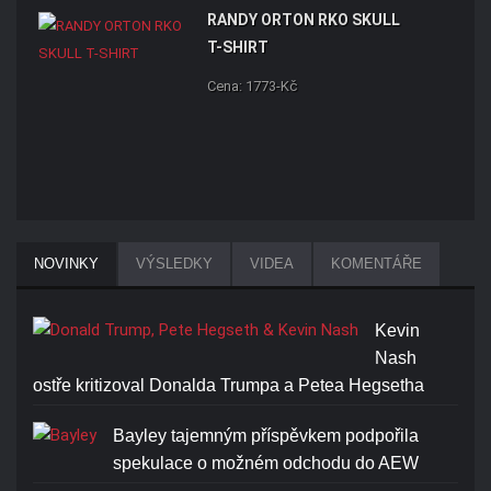
RANDY ORTON RKO SKULL
T-SHIRT
Cena: 1773-Kč
NOVINKY
VÝSLEDKY
VIDEA
KOMENTÁŘE
Kevin
Nash
ostře kritizoval Donalda Trumpa a Petea Hegsetha
Bayley tajemným příspěvkem podpořila
spekulace o možném odchodu do AEW