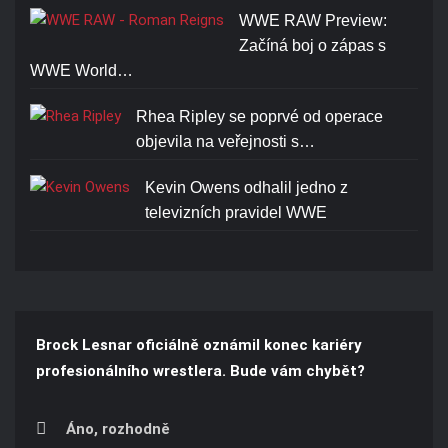
WWE RAW Preview:
Začíná boj o zápas s
WWE World…
Rhea Ripley se poprvé od operace
objevila na veřejnosti s…
Kevin Owens odhalil jedno z
televizních pravidel WWE
Brock Lesnar oficiálně oznámil konec kariéry
profesionálního wrestlera. Bude vám chybět?
Áno, rozhodně