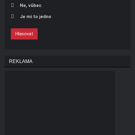
Ne, vůbec
Je mi to jedno
Hlasovat
REKLAMA