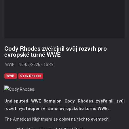
Cody Rhodes zveřejnil svůj rozvrh pro
evropské turné WWE
WWE
16-05-2026 - 15:48
WWE
Cody Rhodes
Undisputed WWE šampion Cody Rhodes zveřejnil svůj
rozvrh vystoupení v rámci evropského turné WWE.
The American Nightmare se objeví na těchto eventech: