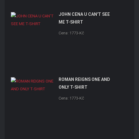
JOHN CENA U CAN'T SEE
ME T-SHIRT
Cena: 1773-Kč
ROMAN REIGNS ONE AND
ONLY T-SHIRT
Cena: 1773-Kč