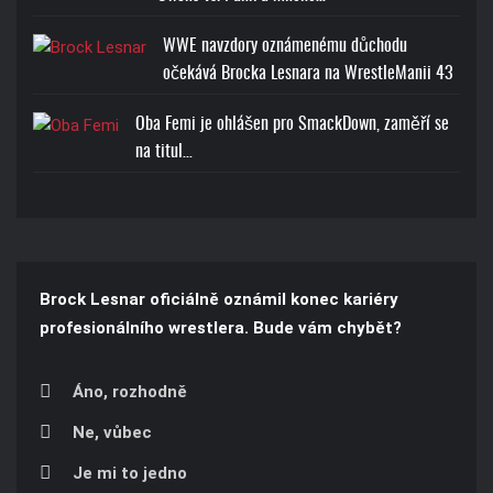
WWE navzdory oznámenému důchodu
očekává Brocka Lesnara na WrestleManii 43
Oba Femi je ohlášen pro SmackDown, zaměří se
na titul…
Brock Lesnar oficiálně oznámil konec kariéry
profesionálního wrestlera. Bude vám chybět?
Áno, rozhodně
Ne, vůbec
Je mi to jedno