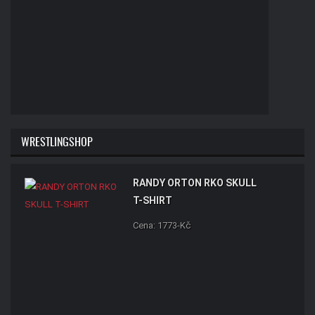
WRESTLINGSHOP
RANDY ORTON RKO SKULL
T-SHIRT
Cena: 1773-Kč