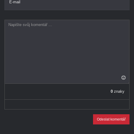
E-mail
0
znaky
Odeslat komentář