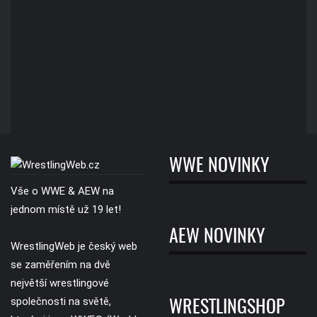
WWE NOVINKY
Vše o WWE & AEW na
jednom místě už 19 let!
AEW NOVINKY
WrestlingWeb je český web
se zaměřením na dvě
největší wrestlingové
společnosti na světě,
WRESTLINGSHOP