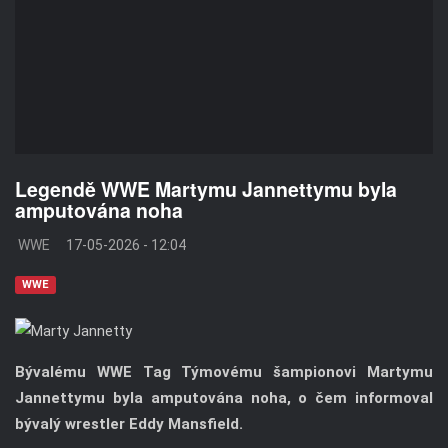
Legendě WWE Martymu Jannettymu byla
amputována noha
WWE
17-05-2026 - 12:04
WWE
Bývalému WWE Tag Týmovému šampionovi Martymu
Jannettymu byla amputována noha, o čem informoval
bývalý wrestler Eddy Mansfield.