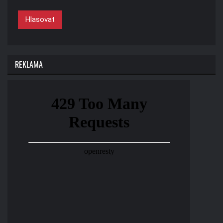
Hlasovat
REKLAMA