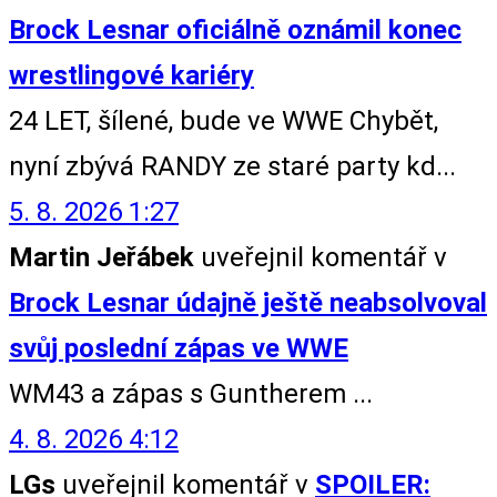
Brock Lesnar oficiálně oznámil konec
wrestlingové kariéry
24 LET, šílené, bude ve WWE Chybět,
nyní zbývá RANDY ze staré party kd...
5. 8. 2026 1:27
Martin Jeřábek
uveřejnil komentář v
Brock Lesnar údajně ještě neabsolvoval
svůj poslední zápas ve WWE
WM43 a zápas s Guntherem ...
4. 8. 2026 4:12
LGs
uveřejnil komentář v
SPOILER: