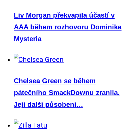
Liv Morgan překvapila účastí v
AAA během rozhovoru Dominika
Mysteria
Chelsea Green se během
pátečního SmackDownu zranila.
Její další působení…