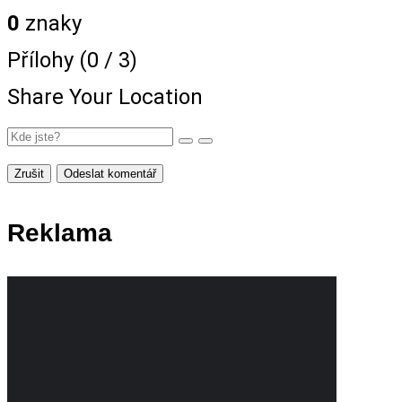
0
znaky
Přílohy (
0
/ 3)
Share Your Location
Zrušit
Odeslat komentář
Reklama