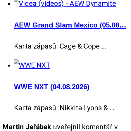
AEW Grand Slam Mexico (05.08…
Karta zápasů: Cage & Cope …
WWE NXT (04.08.2026)
Karta zápasů: Nikkita Lyons & …
Martin Jeřábek
uveřejnil komentář v