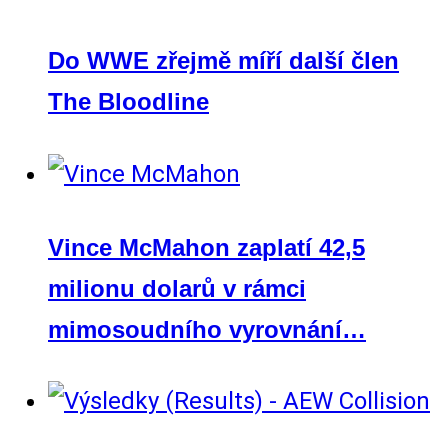
Do WWE zřejmě míří další člen
The Bloodline
Vince McMahon zaplatí 42,5
milionu dolarů v rámci
mimosoudního vyrovnání…