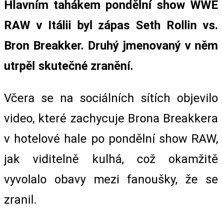
Hlavním tahákem pondělní show WWE
RAW v Itálii byl zápas Seth Rollin vs.
Bron Breakker. Druhý jmenovaný v něm
utrpěl skutečné zranění.
Včera se na sociálních sítích objevilo
video, které zachycuje Brona Breakkera
v hotelové hale po pondělní show RAW,
jak viditelně kulhá, což okamžitě
vyvolalo obavy mezi fanoušky, že se
zranil.