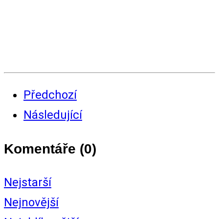
Předchozí
Následující
Komentáře (
0
)
Nejstarší
Nejnovější