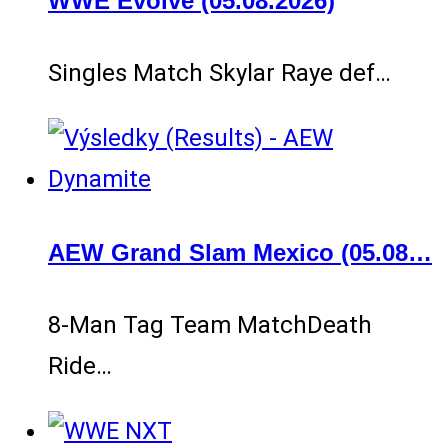
WWE Evolve (05.08.2026)
Singles Match Skylar Raye def…
AEW Grand Slam Mexico (05.08…
8-Man Tag Team MatchDeath
Ride…