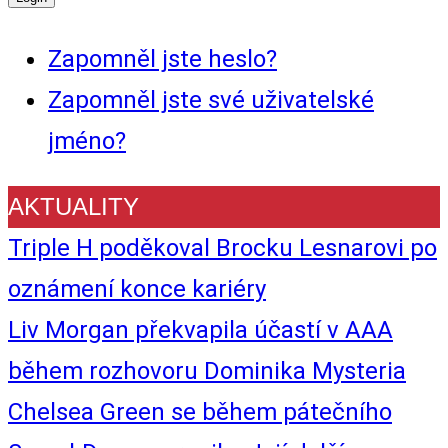
Zapomněl jste heslo?
Zapomněl jste své uživatelské
jméno?
AKTUALITY
Triple H poděkoval Brocku Lesnarovi po
oznámení konce kariéry
Liv Morgan překvapila účastí v AAA
během rozhovoru Dominika Mysteria
Chelsea Green se během pátečního