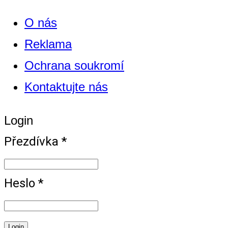
O nás
Reklama
Ochrana soukromí
Kontaktujte nás
Login
Přezdívka *
Heslo *