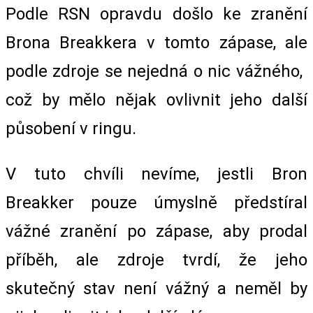
Podle RSN opravdu došlo ke zranění
Brona Breakkera v tomto zápase, ale
podle zdroje se nejedná o nic vážného, ​​
což by mělo nějak ovlivnit jeho další
působení v ringu.
V tuto chvíli nevíme, jestli Bron
Breakker pouze úmyslně předstíral
vážné zranění po zápase, aby prodal
příběh, ale zdroje tvrdí, že jeho
skutečný stav není vážný a neměl by