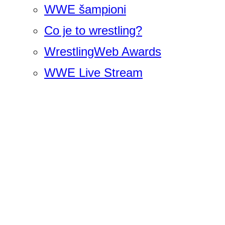
WWE šampioni
Co je to wrestling?
WrestlingWeb Awards
WWE Live Stream