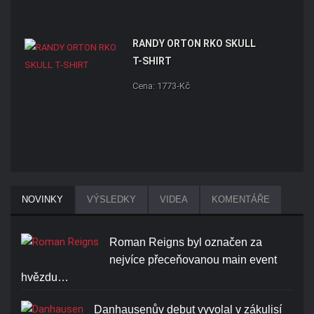
RANDY ORTON RKO SKULL
T-SHIRT
Cena: 1773-Kč
NOVINKY
VÝSLEDKY
VIDEA
KOMENTÁŘE
Roman Reigns byl označen za
nejvíce přeceňovanou main event
hvězdu…
Danhausenův debut vyvolal v zákulisí