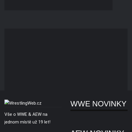
WWE NOVINKY
Vše o WWE & AEW na
jednom místě už 19 let!