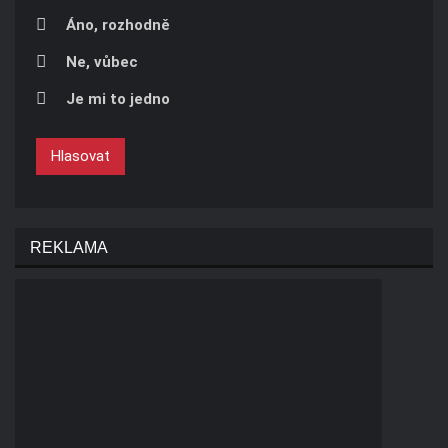
Áno, rozhodně
Ne, vůbec
Je mi to jedno
Hlasovat
REKLAMA