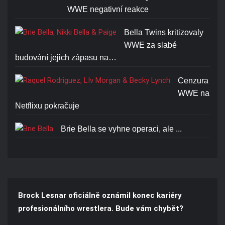
WWE negativní reakce
Bella Twins kritizovaly
WWE za slabé
budování jejich zápasu na…
Cenzura
WWE na
Netflixu pokračuje
Brie Bella se vyhne operaci, ale ...
Brock Lesnar oficiálně oznámil konec kariéry
profesionálního wrestlera. Bude vám chybět?