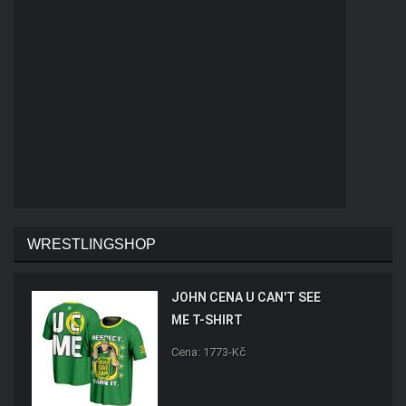
WRESTLINGSHOP
JOHN CENA U CAN'T SEE
ME T-SHIRT
Cena: 1773-Kč