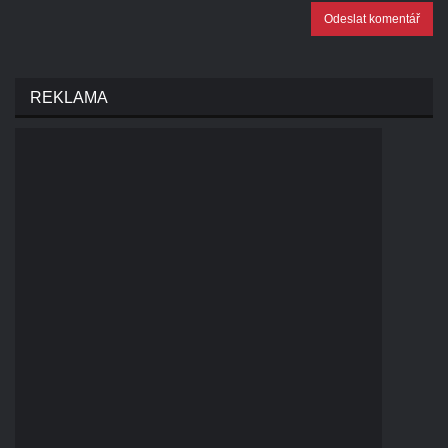
Odeslat komentář
REKLAMA