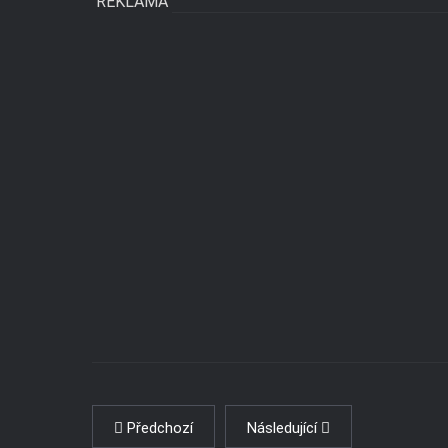
REKLAMA
Předchozí
Následující