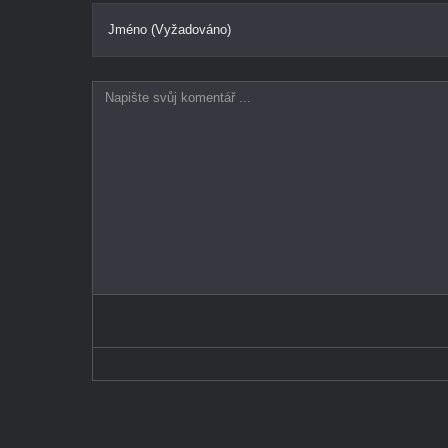
Jméno (Vyžadováno)