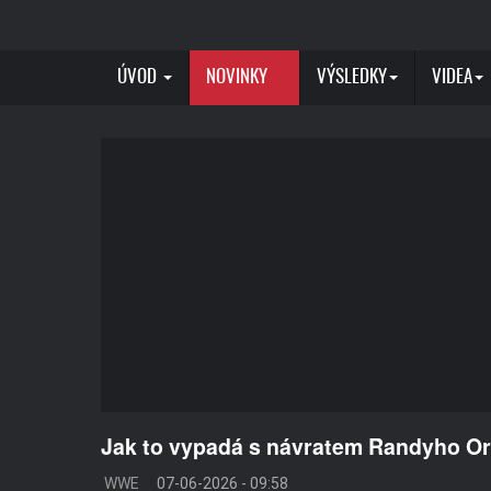
ÚVOD
NOVINKY
VÝSLEDKY
VIDEA
Jak to vypadá s návratem Randyho O
WWE
07-06-2026 - 09:58