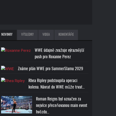
NOVINKY
VÝSLEDKY
VIDEA
KOMENTÁŘE
WWE údajně zvažuje výraznější
push pro Roxanne Perez
Známe plán WWE pro SummerSlamu 2029
Rhea Ripley podstoupila operaci
kolena. Návrat do WWE může trvat…
Roman Reigns byl označen za
nejvíce přeceňovanou main event
hvězdu…