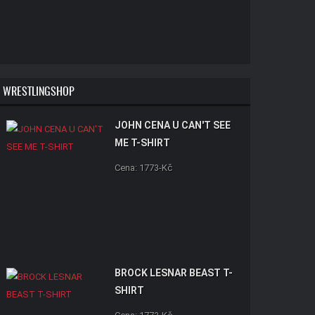
WRESTLINGSHOP
JOHN CENA U CAN'T SEE
ME T-SHIRT
Cena: 1773-Kč
BROCK LESNAR BEAST T-
SHIRT