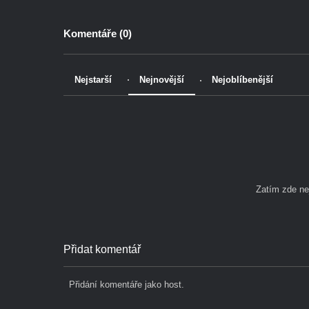
Komentáře (
0
)
Nejstarší
Nejnovější
Nejoblíbenější
Zatím zde n
Přidat komentář
Přidání komentáře jako host.