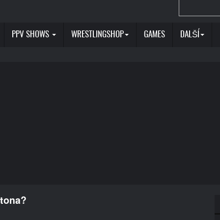
PPV SHOWS
WRESTLINGSHOP
GAMES
DALŠÍ
rtona?