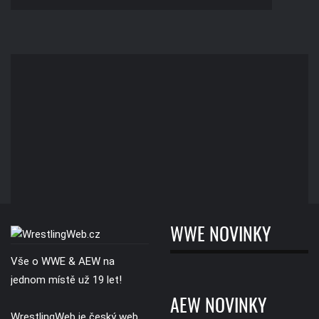
WWE NOVINKY
Vše o WWE & AEW na
jednom místě už 19 let!
AEW NOVINKY
WrestlingWeb je český web