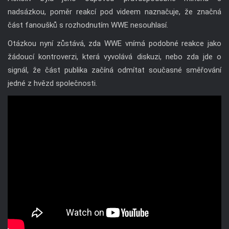
nadsázkou, poměr reakcí pod videem naznačuje, že značná
část fanoušků s rozhodnutím WWE nesouhlasí.
Otázkou nyní zůstává, zda WWE vnímá podobné reakce jako
žádoucí kontroverzi, která vyvolává diskuzi, nebo zda jde o
signál, že část publika začíná odmítat současné směřování
jedné z hvězd společnosti.