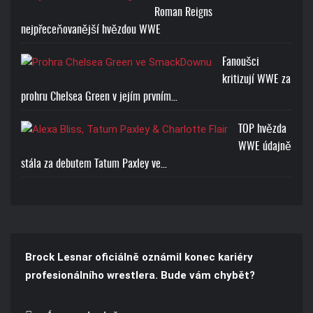
Roman Reigns
nejpřeceňovanější hvězdou WWE
Fanoušci
kritizují WWE za
prohru Chelsea Green v jejím prvním…
TOP hvězda
WWE údajně
stála za debutem Tatum Paxley ve…
Brock Lesnar oficiálně oznámil konec kariéry
profesionálního wrestlera. Bude vám chybět?