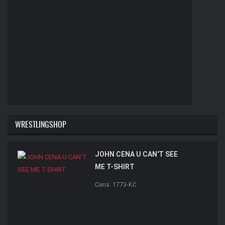
WRESTLINGSHOP
JOHN CENA U CAN'T SEE
ME T-SHIRT
Cena: 1773-Kč