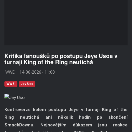
Kritika fanoušků po postupu Jeye Usoa v
turnaji King of the Ring neutichá
WWE
14-06-2026 - 11:00
WWE
Jey Uso
Kontroverze kolem postupu Jeye v turnaji King of the
Ring neutichá ani několik hodin po skončení
SmackDownu. Nejnovějším důkazem jsou reakce