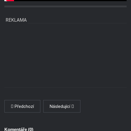
REKLAMA
Předchozí
Následující
Komentáře (
0
)