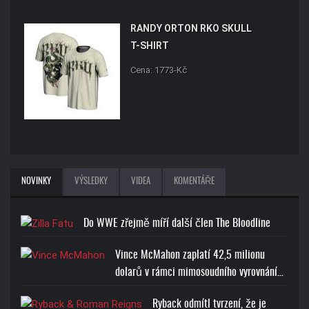
RANDY ORTON RKO SKULL
T-SHIRT
Cena: 1773-Kč
NOVINKY
VÝSLEDKY
VIDEA
KOMENTÁŘE
Do WWE zřejmě míří další člen The Bloodline
Vince McMahon zaplatí 42,5 milionu
dolarů v rámci mimosoudního vyrovnání…
Ryback odmítl tvrzení, že je