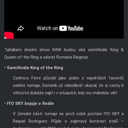
Tahákem dnešní show RAW budou obě semifinále King &
Queen of the Ring a návrat Romana Reignse.
• Semifinále King of the Ring
Zatímco Femi působí jako jeden z největších favoritů
celého turnaje, Dominik už několikrát ukázal, že si cestu k
vítězství dokáže najít i v situacích, kdy mu málokdo věří.
• IYO SKY bojuje o finále
V ženské části turnaje se proti sobě postaví IYO SKY a
Raquel Rodriguez. Půjde o zajímavý kontrast stylů –