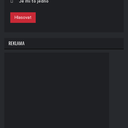
Je mi to jedno
Hlasovat
REKLAMA