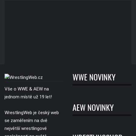
WWE NOVINKY
Vše o WWE & AEW na
jednom místě už 19 let!
AEW NOVINKY
WrestlingWeb je český web
se zaměřením na dvě
největší wrestlingové