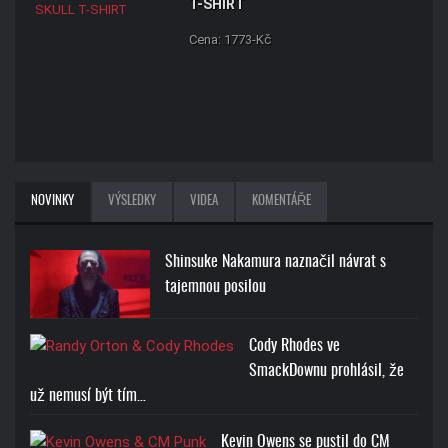
T-SHIRT
Cena: 1773-Kč
NOVINKY
VÝSLEDKY
VIDEA
KOMENTÁŘE
Shinsuke Nakamura naznačil návrat s
tajemnou posilou
Cody Rhodes ve
SmackDownu prohlásil, že
už nemusí být tím…
Kevin Owens se pustil do CM