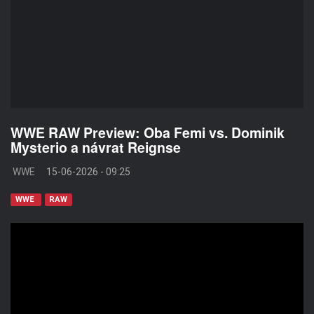
WWE RAW Preview: Oba Femi vs. Dominik
Mysterio a návrat Reignse
WWE
15-06-2026 - 09:25
WWE
RAW