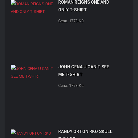
ROMAN REIGNS ONE AND
ONLY T-SHIRT
Cena: 1773-Kč
JOHN CENA U CAN'T SEE
ME T-SHIRT
Cena: 1773-Kč
RANDY ORTON RKO SKULL