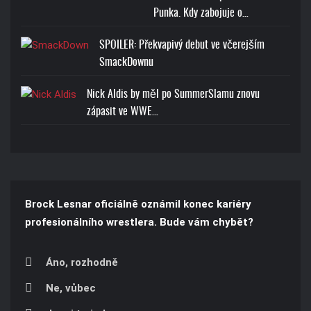
Punka. Kdy zabojuje o…
SPOILER: Překvapivý debut ve včerejším
SmackDownu
Nick Aldis by měl po SummerSlamu znovu
zápasit ve WWE…
Brock Lesnar oficiálně oznámil konec kariéry
profesionálního wrestlera. Bude vám chybět?
Áno, rozhodně
Ne, vůbec