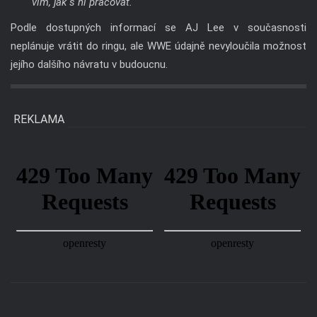
neplánuje vrátit do ringu, ale WWE údajně nevyloučila možnost
jejího dalšího návratu v budoucnu.
REKLAMA
Předchozí
Následující