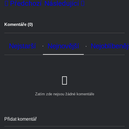
Komentáře (
0
)
Nejstarší
Nejnovější
Nejoblíbenější
Zatím zde nejsou žádné komentáře
Přidat komentář
Přidání komentáře jako host.