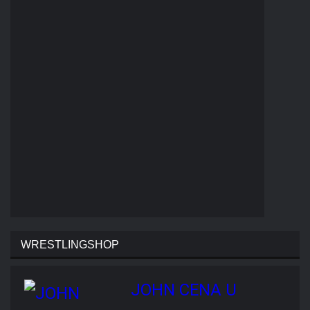
WRESTLINGSHOP
JOHN CENA U CAN'T SEE
ME T-SHIRT
Cena: 1773-Kč