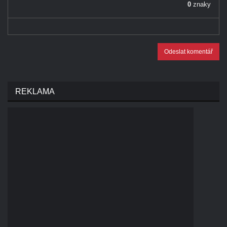
Odeslat komentář
REKLAMA