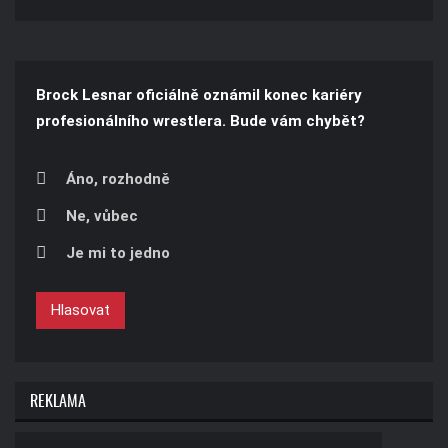
Brock Lesnar oficiálně oznámil konec kariéry
profesionálního wrestlera. Bude vám chybět?
Áno, rozhodně
Ne, vůbec
Je mi to jedno
Hlasovat
REKLAMA