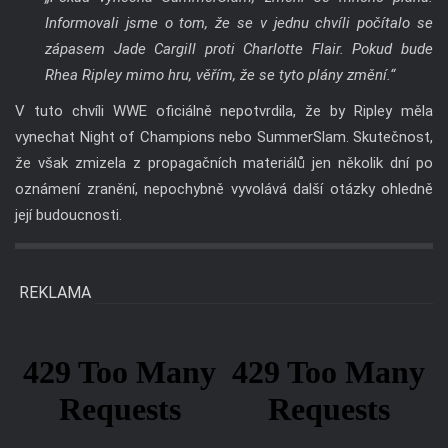
Informovali jsme o tom, že se v jednu chvíli počítalo se
zápasem Jade Cargill proti Charlotte Flair. Pokud bude
Rhea Ripley mimo hru, věřím, že se tyto plány změní.“
V tuto chvíli WWE oficiálně nepotvrdila, že by Ripley měla
vynechat Night of Champions nebo SummerSlam. Skutečnost,
že však zmizela z propagačních materiálů jen několik dní po
oznámení zranění, nepochybně vyvolává další otázky ohledně
její budoucnosti.
REKLAMA