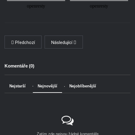
Předchozí
Následující
Komentáře (
0
)
Nejstarší
Nejnovější
Nejoblíbenější
Zatím zde nejsou žádné komentáře