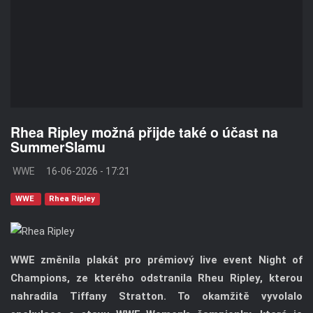
Rhea Ripley možná přijde také o účast na
SummerSlamu
WWE
16-06-2026 - 17:21
WWE
Rhea Ripley
WWE změnila plakát pro prémiový live event Night of
Champions, ze kterého odstranila Rheu Ripley, kterou
nahradila Tiffany Stratton. To okamžitě vyvolalo