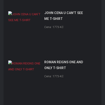
JOHN CENA U CAN'T SEE
ME T-SHIRT
Cena: 1773-Kč
ROMAN REIGNS ONE AND
ONLY T-SHIRT
Cena: 1773-Kč