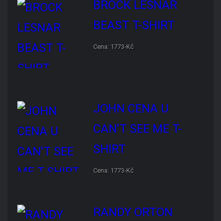
JOHN CENA U CAN'T SEE
ME T-SHIRT
Cena: 1773-Kč
RANDY ORTON RKO SKULL
T-SHIRT
Cena: 1773-Kč