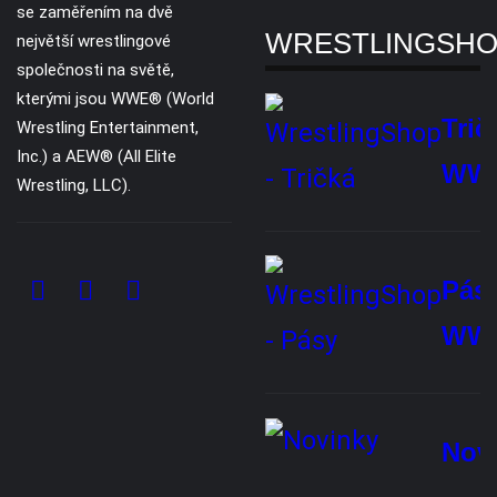
O nás
Reklama
Ochrana soukromí
Kontaktujte nás