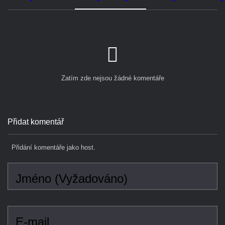
Zatím zde nejsou žádné komentáře
Přidat komentář
Přidání komentáře jako host.
Jméno (Vyžadováno)
E-mail