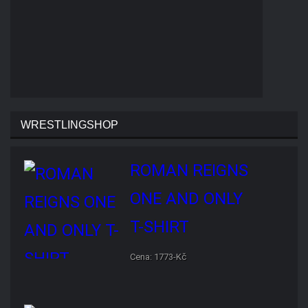
WRESTLINGSHOP
ROMAN REIGNS ONE AND
ONLY T-SHIRT
Cena: 1773-Kč
BROCK LESNAR BEAST T-
SHIRT
Cena: 1773-Kč