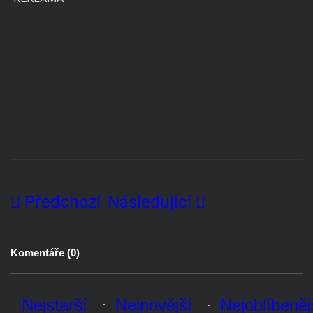
Předchozí
Následující
Komentáře (
0
)
Nejstarší
Nejnovější
Nejoblíbenější