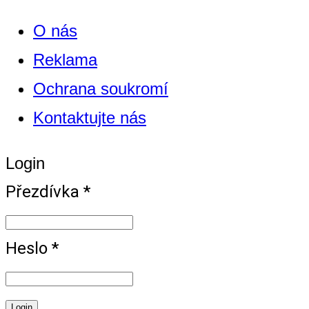
O nás
Reklama
Ochrana soukromí
Kontaktujte nás
Login
Přezdívka *
Heslo *