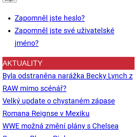
Zapomněl jste heslo?
Zapomněl jste své uživatelské
jméno?
AKTUALITY
Byla odstraněna narážka Becky Lynch z
RAW mimo scénář?
Velký update o chystaném zápase
Romana Reignse v Mexiku
WWE možná změní plány s Chelsea