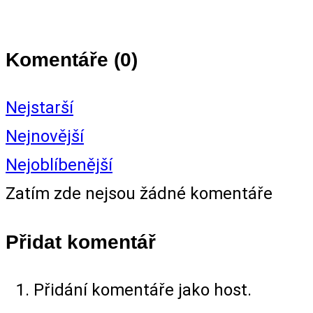
Komentáře (
0
)
Nejstarší
Nejnovější
Nejoblíbenější
Zatím zde nejsou žádné komentáře
Přidat komentář
Přidání komentáře jako host.