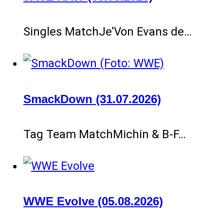
Singles MatchJe’Von Evans de…
SmackDown (31.07.2026)
Tag Team MatchMichin & B-F…
WWE Evolve (05.08.2026)