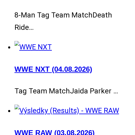
8-Man Tag Team MatchDeath
Ride…
WWE NXT (04.08.2026)
Tag Team MatchJaida Parker …
WWE RAW (03.08.2026)