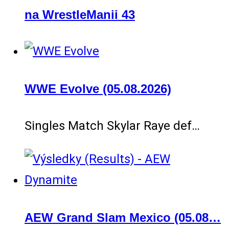
na WrestleManii 43
WWE Evolve (05.08.2026)
Singles Match Skylar Raye def…
AEW Grand Slam Mexico (05.08…