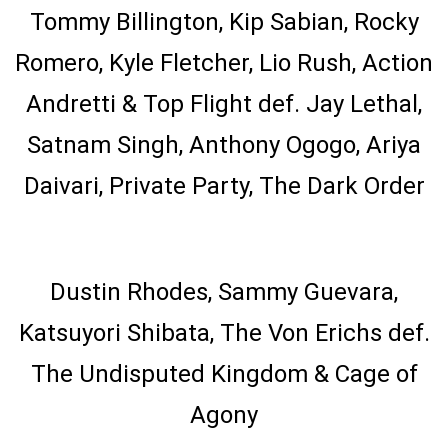
Tommy Billington, Kip Sabian, Rocky
Romero, Kyle Fletcher, Lio Rush, Action
Andretti & Top Flight def. Jay Lethal,
Satnam Singh, Anthony Ogogo, Ariya
Daivari, Private Party, The Dark Order
16-Man Tag Team Match
Dustin Rhodes, Sammy Guevara,
Katsuyori Shibata, The Von Erichs def.
The Undisputed Kingdom & Cage of
Agony