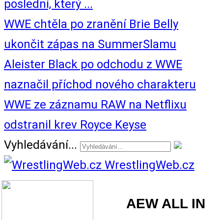
poslední, který ...
WWE chtěla po zranění Brie Belly
ukončit zápas na SummerSlamu
Aleister Black po odchodu z WWE
naznačil příchod nového charakteru
WWE ze záznamu RAW na Netflixu
odstranil krev Royce Keyse
Vyhledávání...
WrestlingWeb.cz
AEW ALL IN