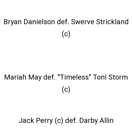
AEW World Championship Match
Bryan Danielson def. Swerve Strickland
(c)
AEW Women's World Championship
Match
Mariah May def. "Timeless" Toni Storm
(c)
AEW TNT Championship Coffin Match
Jack Perry (c) def. Darby Allin