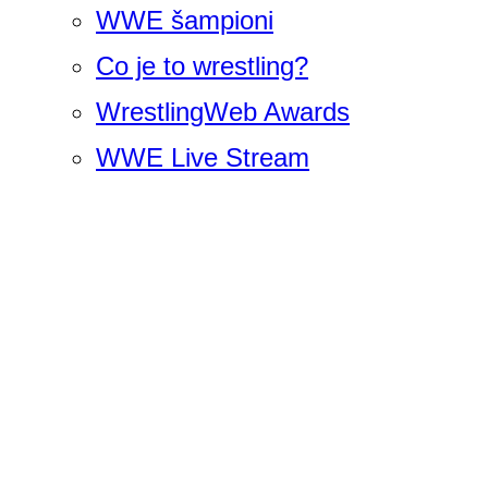
WWE šampioni
Co je to wrestling?
WrestlingWeb Awards
WWE Live Stream