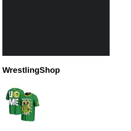
WrestlingShop