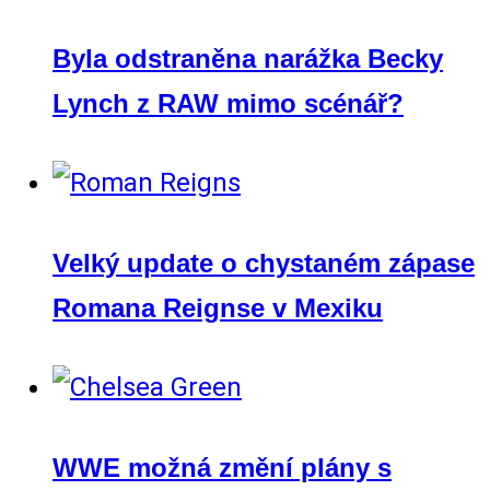
Byla odstraněna narážka Becky
Lynch z RAW mimo scénář?
Velký update o chystaném zápase
Romana Reignse v Mexiku
WWE možná změní plány s