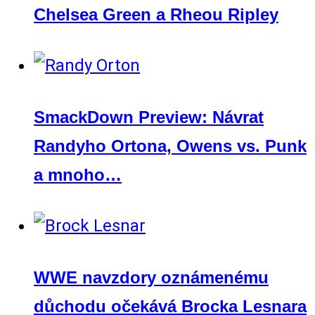
Chelsea Green a Rheou Ripley
SmackDown Preview: Návrat
Randyho Ortona, Owens vs. Punk
a mnoho…
WWE navzdory oznámenému
důchodu očekává Brocka Lesnara