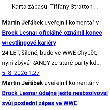
Karta zápasů: Tiffany Stratton …
Martin Jeřábek
uveřejnil komentář v
Brock Lesnar oficiálně oznámil konec
wrestlingové kariéry
24 LET, šílené, bude ve WWE Chybět,
nyní zbývá RANDY ze staré party kd...
5. 8. 2026 1:27
Martin Jeřábek
uveřejnil komentář v
Brock Lesnar údajně ještě neabsolvoval
svůj poslední zápas ve WWE