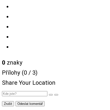
0
znaky
Přílohy (
0
/ 3)
Share Your Location
Zrušit
Odeslat komentář