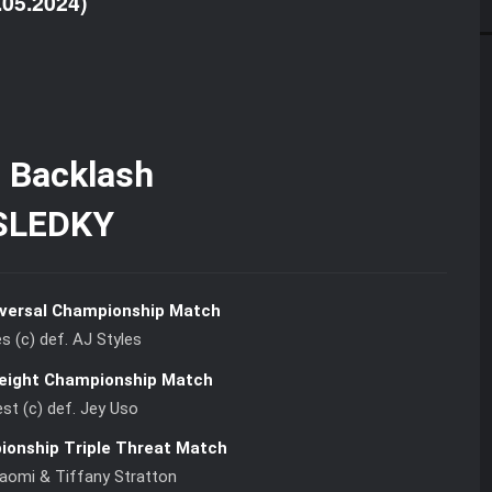
.05.2024)
SLEDKY
versal Championship Match
 (c) def. AJ Styles
eight Championship Match
st (c) def. Jey Uso
onship Triple Threat Match
Naomi & Tiffany Stratton