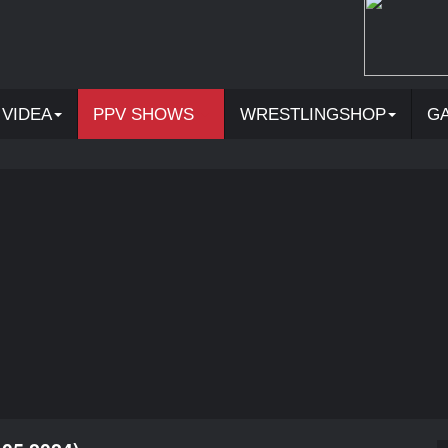
VIDEA
PPV SHOWS
WRESTLINGSHOP
G