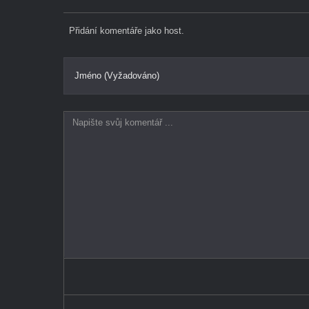
Přidání komentáře jako host.
Jméno (Vyžadováno)