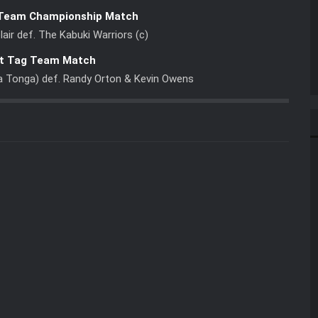
Team Championship Match
lair def. The Kabuki Warriors (c)
ht Tag Team Match
a Tonga) def. Randy Orton & Kevin Owens