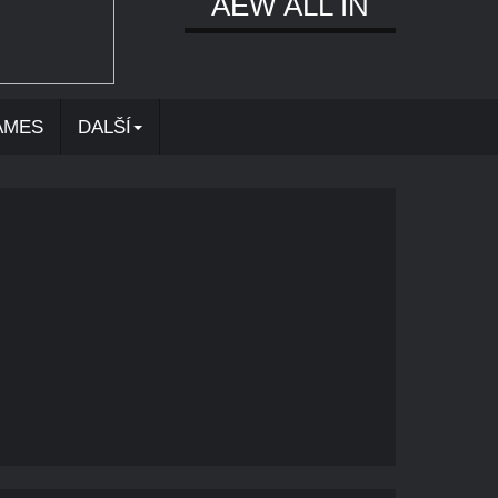
AEW ALL IN
AMES
DALŠÍ