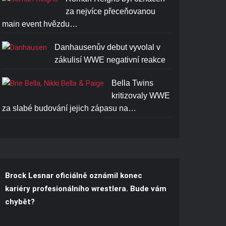
za nejvíce přeceňovanou
main event hvězdu…
Danhausenův debut vyvolal v
zákulisí WWE negativní reakce
Bella Twins
kritizovaly WWE
za slabé budování jejich zápasu na…
Brock Lesnar oficiálně oznámil konec
kariéry profesionálního wrestlera. Bude vám
chybět?