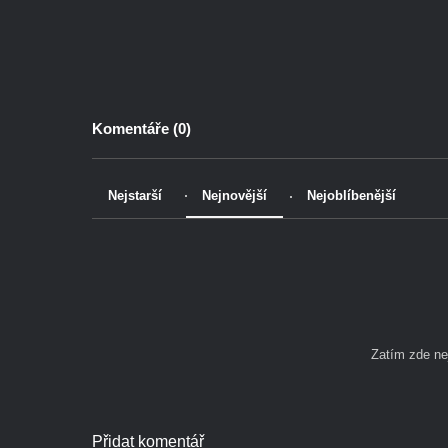
Komentáře (
0
)
Nejstarší
Nejnovější
Nejoblíbenější
Zatím zde n
Přidat komentář