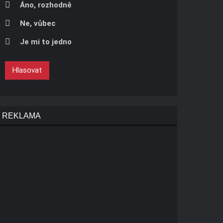
Áno, rozhodně
Ne, vůbec
Je mi to jedno
Hlasovat
REKLAMA