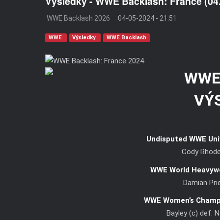
Výsledky - WWE Backlash: France (04
WWE Backlash 2026
04-05-2024 - 21:51
WWE
Výsledky
WWE Backlash
VÝ
Undisputed WWE Uni
Cody Rhodes
WWE World Heavyw
Damian Prie
WWE Women’s Champi
Bayley (c) def. 