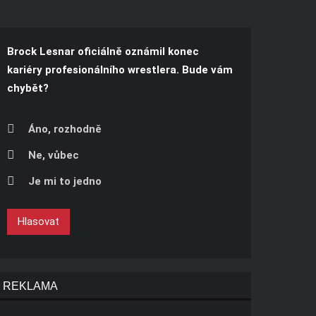
Brock Lesnar oficiálně oznámil konec
kariéry profesionálního wrestlera. Bude vám
chybět?
Áno, rozhodně
Ne, vůbec
Je mi to jedno
Hlasovat
REKLAMA