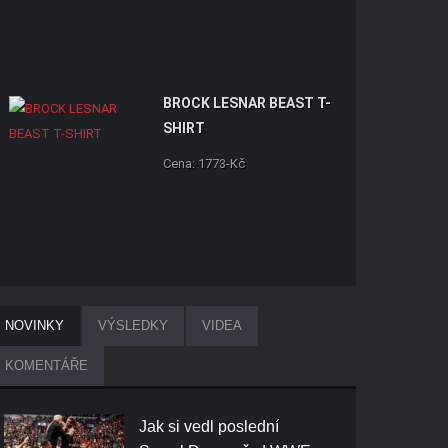
BROCK LESNAR BEAST T-
SHIRT
Cena: 1773-Kč
NOVINKY
VÝSLEDKY
VIDEA
KOMENTÁŘE
Jak si vedl poslední