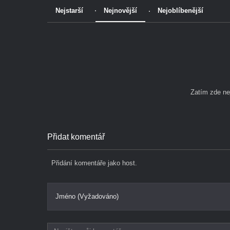
Nejstarší
Nejnovější
Nejoblíbenější
Zatím zde n
Přidat komentář
Přidání komentáře jako host.
Jméno (Vyžadováno)