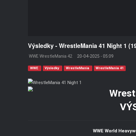
Výsledky - WrestleMania 41 Night 1 (1
WWE WrestleMania 42
20-04-2025 - 05:09
WWE
Výsledky
WrestleMania
WrestleMania 41
VÝ
WWE World Heavyw