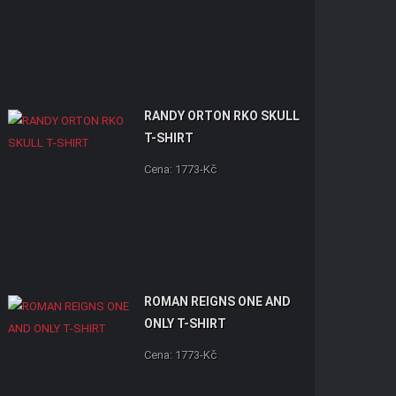
RANDY ORTON RKO SKULL
T-SHIRT
Cena: 1773-Kč
ROMAN REIGNS ONE AND
ONLY T-SHIRT
Cena: 1773-Kč