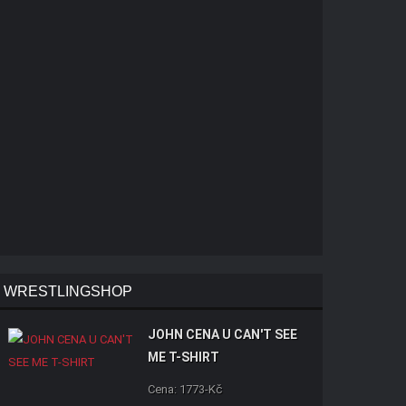
WRESTLINGSHOP
JOHN CENA U CAN'T SEE
ME T-SHIRT
Cena: 1773-Kč