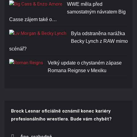
WWE měla před
samostatným návratem Big
Casse zájem také o…
Byla odstraněna narážka
Becky Lynch z RAW mimo
scénář?
Velký update o chystaném zápase
Romana Reignse v Mexiku
Brock Lesnar oficiálně oznámil konec kariéry
profesionálního wrestlera. Bude vám chybět?
Áno, rozhodně