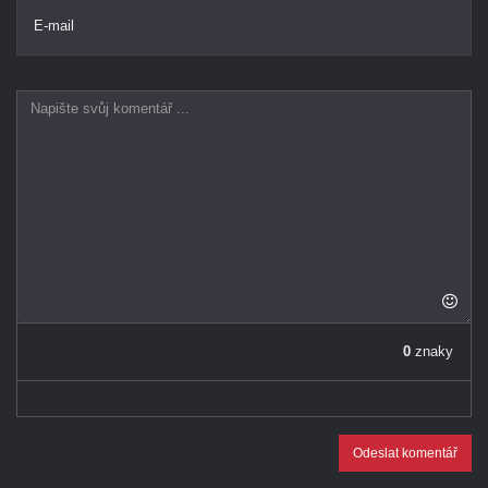
E-mail
0
znaky
Odeslat komentář