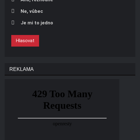
Ne, vůbec
Je mi to jedno
Hlasovat
REKLAMA