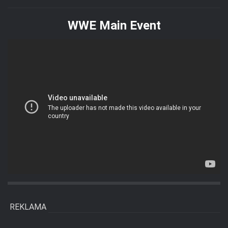
WWE Main Event
REKLAMA