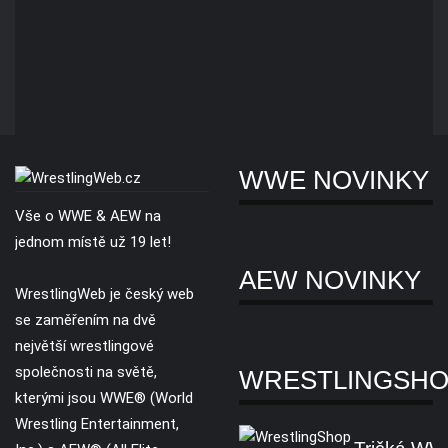
WWE NOVINKY
Vše o WWE & AEW na
jednom místě už 19 let!
AEW NOVINKY
WrestlingWeb je český web
se zaměřením na dvě
největší wrestlingové
společnosti na světě,
WRESTLINGSH
kterými jsou WWE® (World
Wrestling Entertainment,