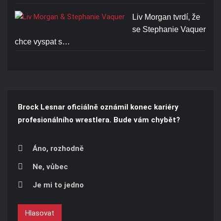
Liv Morgan tvrdí, že
se Stephanie Vaquer
chce vyspat s…
Brock Lesnar oficiálně oznámil konec kariéry
profesionálního wrestlera. Bude vám chybět?
Áno, rozhodně
Ne, vůbec
Je mi to jedno
Hlasovat