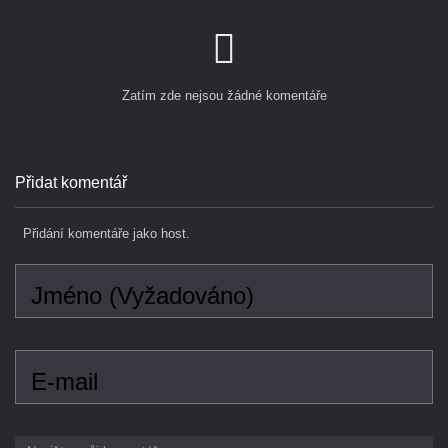
Přidat komentář
Přidání komentáře jako host.
Jméno (Vyžadováno)
E-mail