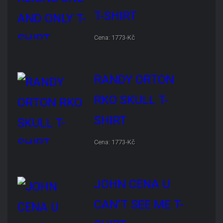
RANDY ORTON RKO SKULL
T-SHIRT
Cena: 1773-Kč
JOHN CENA U CAN'T SEE
ME T-SHIRT
Cena: 1773-Kč