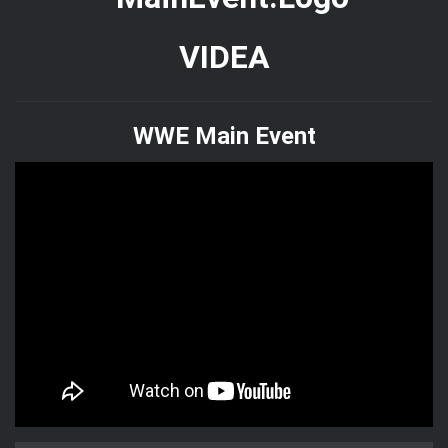
WWE Main Event
REKLAMA