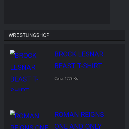
WRESTLINGSHOP
BROCK LESNAR BEAST T-
SHIRT
Cena: 1773-Kč
ROMAN REIGNS ONE AND
ONLY T-SHIRT
Cena: 1773-Kč