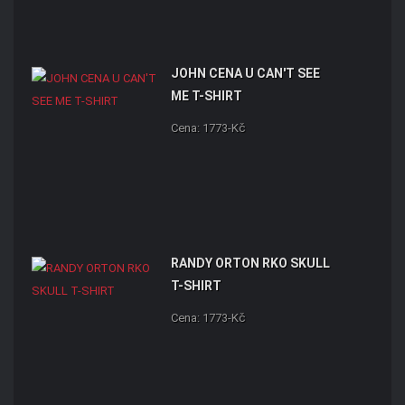
JOHN CENA U CAN'T SEE
ME T-SHIRT
Cena: 1773-Kč
RANDY ORTON RKO SKULL
T-SHIRT
Cena: 1773-Kč