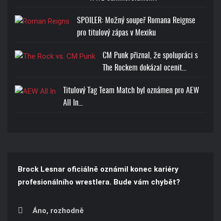
SPOILER: Možný soupeř Romana Reignse
pro titulový zápas v Mexiku
CM Punk přiznal, že spolupráci s
The Rockem dokázal ocenit…
Titulový Tag Team Match byl oznámen pro AEW
All In…
Brock Lesnar oficiálně oznámil konec kariéry
profesionálního wrestlera. Bude vám chybět?
Áno, rozhodně