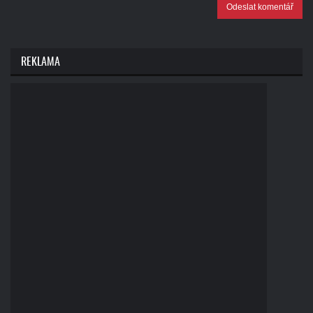
Odeslat komentář
REKLAMA