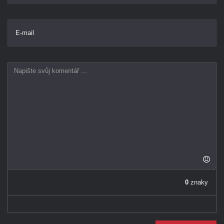
E-mail
0
znaky