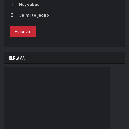
Ne, vůbec
Je mi to jedno
Hlasovat
REKLAMA