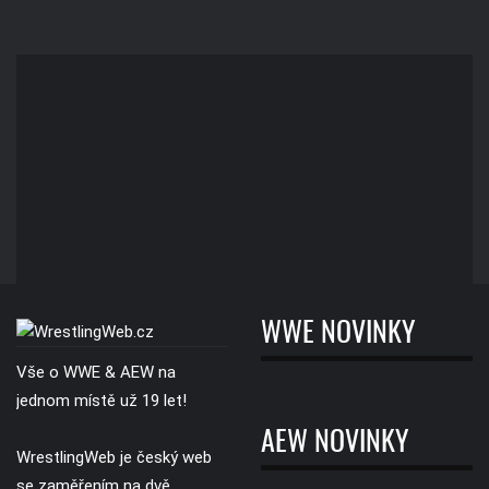
WWE NOVINKY
Vše o WWE & AEW na
jednom místě už 19 let!
AEW NOVINKY
WrestlingWeb je český web
se zaměřením na dvě