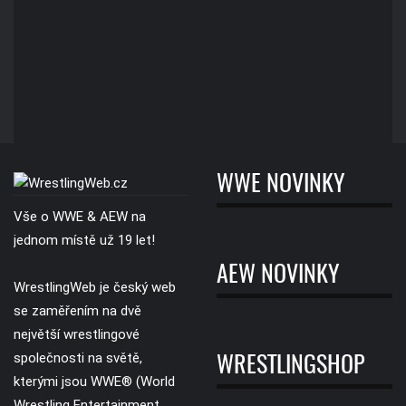
WWE NOVINKY
Vše o WWE & AEW na
jednom místě už 19 let!
AEW NOVINKY
WrestlingWeb je český web
se zaměřením na dvě
největší wrestlingové
společnosti na světě,
WRESTLINGSHOP
kterými jsou WWE® (World
Wrestling Entertainment,