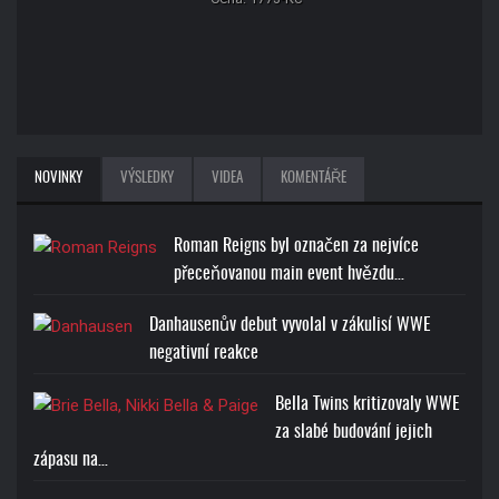
NOVINKY
VÝSLEDKY
VIDEA
KOMENTÁŘE
Roman Reigns byl označen za nejvíce
přeceňovanou main event hvězdu…
Danhausenův debut vyvolal v zákulisí WWE
negativní reakce
Bella Twins kritizovaly WWE
za slabé budování jejich
zápasu na…