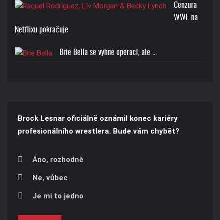
Cenzura
WWE na
Netflixu pokračuje
Brie Bella se vyhne operaci, ale ...
Brock Lesnar oficiálně oznámil konec kariéry
profesionálního wrestlera. Bude vám chybět?
Áno, rozhodně
Ne, vůbec
Je mi to jedno