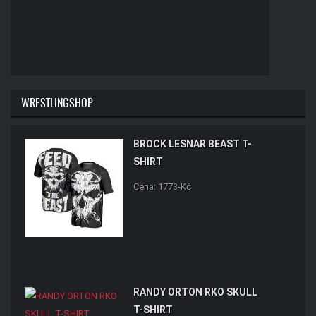
WRESTLINGSHOP
BROCK LESNAR BEAST T-
SHIRT
Cena: 1773-Kč
RANDY ORTON RKO SKULL
T-SHIRT