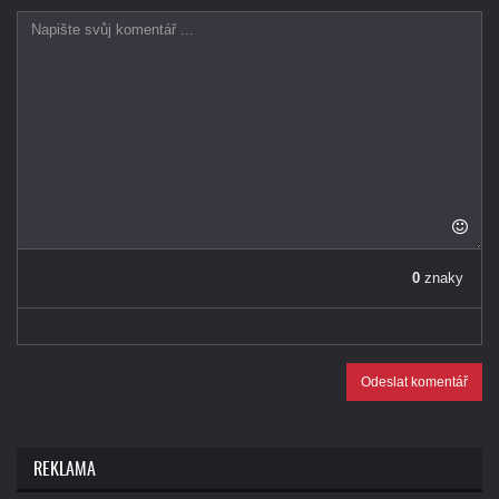
0
znaky
Odeslat komentář
REKLAMA