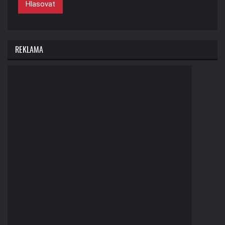
Hlasovat
REKLAMA