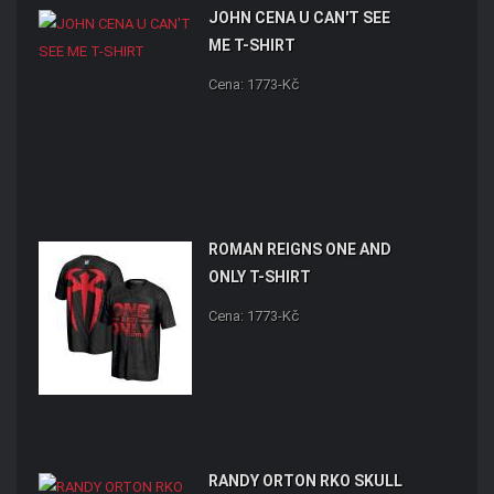
JOHN CENA U CAN'T SEE
ME T-SHIRT
Cena: 1773-Kč
ROMAN REIGNS ONE AND
ONLY T-SHIRT
Cena: 1773-Kč
RANDY ORTON RKO SKULL