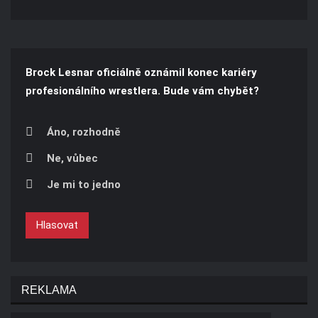
Brock Lesnar oficiálně oznámil konec kariéry
profesionálního wrestlera. Bude vám chybět?
Áno, rozhodně
Ne, vůbec
Je mi to jedno
Hlasovat
REKLAMA