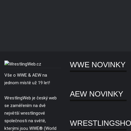
WWE NOVINKY
Vše o WWE & AEW na
jednom místě už 19 let!
AEW NOVINKY
WrestlingWeb je český web
se zaměřením na dvě
největší wrestlingové
společnosti na světě,
WRESTLINGSH
kterými jsou WWE® (World