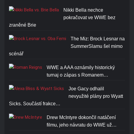
Nikki Bella nechce
pokračovat ve WWE bez
zraněné Brie
The Miz: Brock Lesnar na
SummerSlamu šel mimo
scénář
WWE a AAA oznámily historický
turnaj o zápas s Romanem…
Joe Gacy odhalil
nevyužité plány pro Wyatt
Sicks. Součástí frakce…
Drew McIntyre dokončil natáčení
filmu, jeho návratu do WWE už…