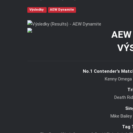
Výsledky
AEW Dynamite
VÝ
No.1 Contender's Matc
Kenny Omega d
Tr
Death Rid
Sin
Mike Baile
Tag 