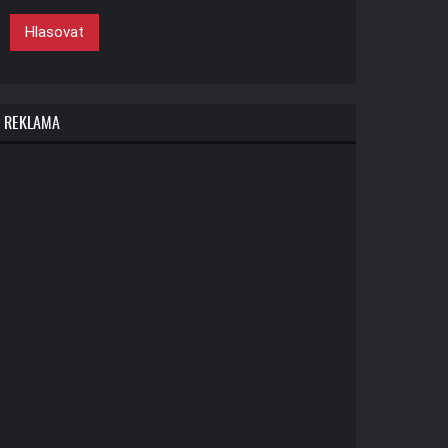
Hlasovat
REKLAMA