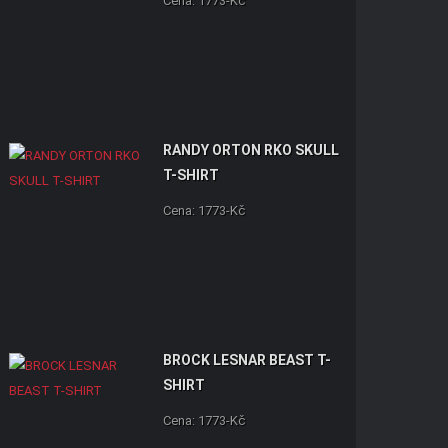
Cena: 1773-Kč
RANDY ORTON RKO SKULL
T-SHIRT
Cena: 1773-Kč
BROCK LESNAR BEAST T-
SHIRT
Cena: 1773-Kč