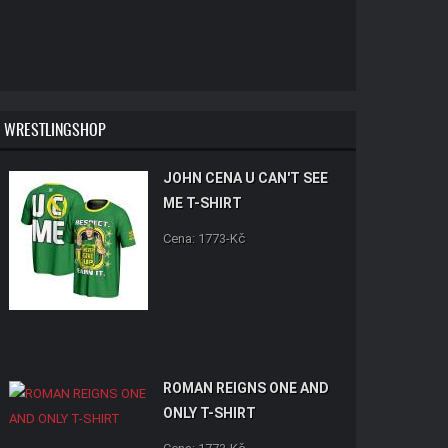
WRESTLINGSHOP
JOHN CENA U CAN'T SEE
ME T-SHIRT
Cena: 1773-Kč
ROMAN REIGNS ONE AND
ONLY T-SHIRT