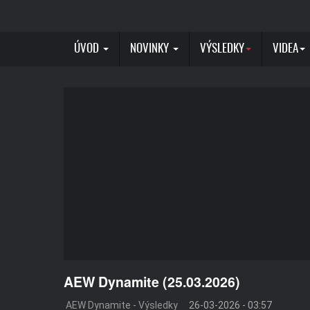
ÚVOD
NOVINKY
VÝSLEDKY
VIDEA
AEW Dynamite (25.03.2026)
AEW Dynamite - Výsledky
26-03-2026 - 03:57