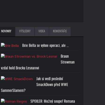
NOVINKY
VÝSLEDKY
VIDEA
KOMENTÁŘE
Brie Bella se vyhne operaci, ale ...
Braun
Strowman
vzdal hold Brocku Lesnarovi
Jak si vedl poslední
SmackDown před WWE
SummerSlamem?
SPOILER: Možný soupeř Romana