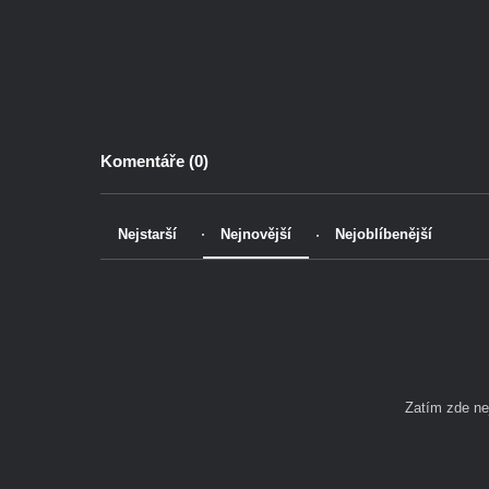
Komentáře (
0
)
Nejstarší
Nejnovější
Nejoblíbenější
Zatím zde n