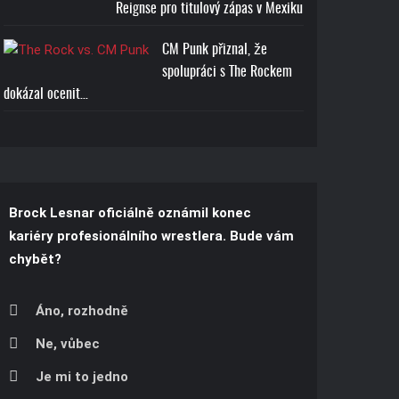
Reignse pro titulový zápas v Mexiku
CM Punk přiznal, že
spolupráci s The Rockem
dokázal ocenit…
Brock Lesnar oficiálně oznámil konec
kariéry profesionálního wrestlera. Bude vám
chybět?
Áno, rozhodně
Ne, vůbec
Je mi to jedno