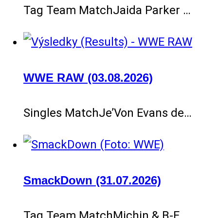
Tag Team MatchJaida Parker …
WWE RAW (03.08.2026)
Singles MatchJe’Von Evans de…
SmackDown (31.07.2026)
Tag Team MatchMichin & B-F…