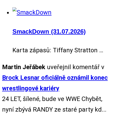
SmackDown (31.07.2026)
Karta zápasů: Tiffany Stratton …
Martin Jeřábek
uveřejnil komentář v
Brock Lesnar oficiálně oznámil konec
wrestlingové kariéry
24 LET, šílené, bude ve WWE Chybět,
nyní zbývá RANDY ze staré party kd...