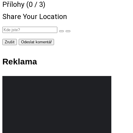
Přílohy (
0
/ 3)
Share Your Location
Zrušit
Odeslat komentář
Reklama