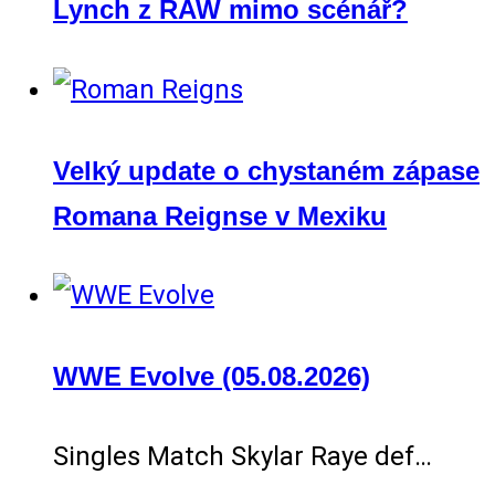
Lynch z RAW mimo scénář?
Velký update o chystaném zápase
Romana Reignse v Mexiku
WWE Evolve (05.08.2026)
Singles Match Skylar Raye def…