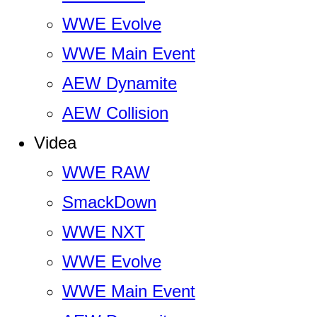
WWE Evolve
WWE Main Event
AEW Dynamite
AEW Collision
Videa
WWE RAW
SmackDown
WWE NXT
WWE Evolve
WWE Main Event