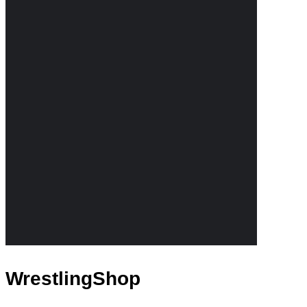
WrestlingShop