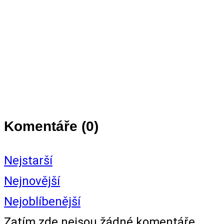
Komentáře (
0
)
Nejstarší
Nejnovější
Nejoblíbenější
Zatím zde nejsou žádné komentáře