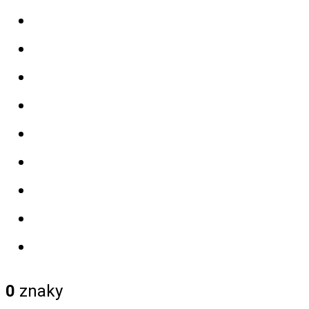
0
znaky