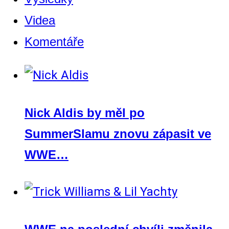
Videa
Komentáře
Nick Aldis by měl po
SummerSlamu znovu zápasit ve
WWE…