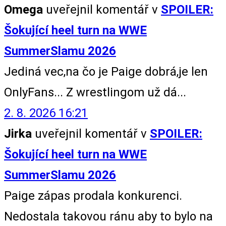
Omega
uveřejnil komentář v
SPOILER:
Šokující heel turn na WWE
SummerSlamu 2026
Jediná vec,na čo je Paige dobrá,je len
OnlyFans... Z wrestlingom už dá...
2. 8. 2026 16:21
Jirka
uveřejnil komentář v
SPOILER:
Šokující heel turn na WWE
SummerSlamu 2026
Paige zápas prodala konkurenci.
Nedostala takovou ránu aby to bylo na