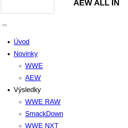
AEW ALL IN
Úvod
Novinky
WWE
AEW
Výsledky
WWE RAW
SmackDown
WWE NXT