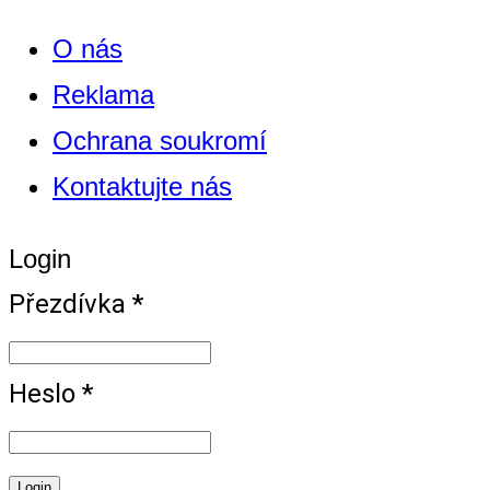
O nás
Reklama
Ochrana soukromí
Kontaktujte nás
Login
Přezdívka *
Heslo *