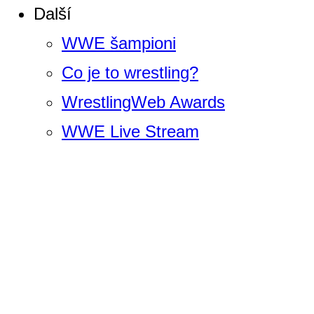
Další
WWE šampioni
Co je to wrestling?
WrestlingWeb Awards
WWE Live Stream