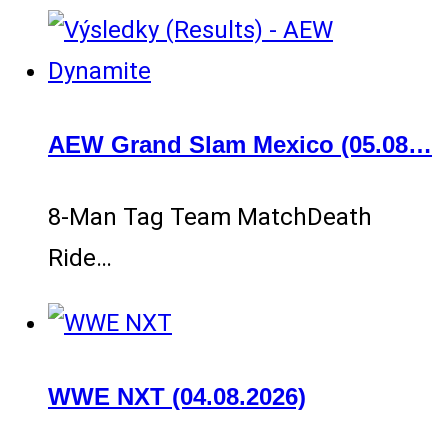
AEW Grand Slam Mexico (05.08…
8-Man Tag Team MatchDeath
Ride…
WWE NXT (04.08.2026)