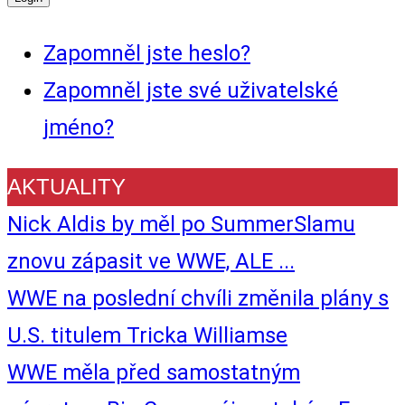
Zapomněl jste heslo?
Zapomněl jste své uživatelské
jméno?
AKTUALITY
Nick Aldis by měl po SummerSlamu
znovu zápasit ve WWE, ALE ...
WWE na poslední chvíli změnila plány s
U.S. titulem Tricka Williamse
WWE měla před samostatným