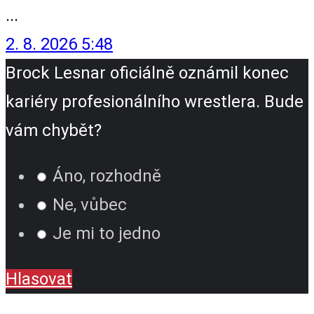
...
2. 8. 2026 5:48
Brock Lesnar oficiálně oznámil konec
kariéry profesionálního wrestlera. Bude
vám chybět?
Áno, rozhodně
Ne, vůbec
Je mi to jedno
Hlasovat