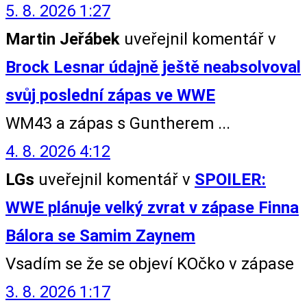
5. 8. 2026 1:27
Martin Jeřábek
uveřejnil komentář v
Brock Lesnar údajně ještě neabsolvoval
svůj poslední zápas ve WWE
WM43 a zápas s Guntherem ...
4. 8. 2026 4:12
LGs
uveřejnil komentář v
SPOILER:
WWE plánuje velký zvrat v zápase Finna
Bálora se Samim Zaynem
Vsadím se že se objeví KOčko v zápase
3. 8. 2026 1:17