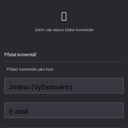
Zatím zde nejsou žádné komentáře
Přidat komentář
Přidání komentáře jako host.
Jméno (Vyžadováno)
E-mail