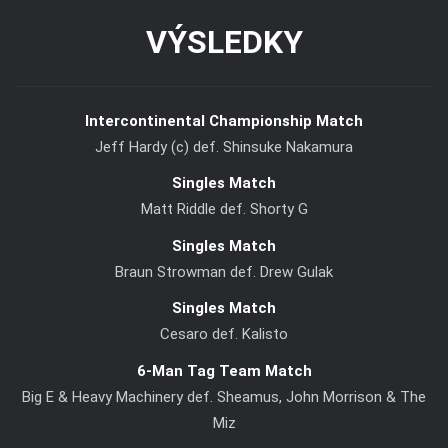
Intercontinental Championship Match
Jeff Hardy (c) def. Shinsuke Nakamura
Singles Match
Matt Riddle def. Shorty G
Singles Match
Braun Strowman def. Drew Gulak
Singles Match
Cesaro def. Kalisto
6-Man Tag Team Match
Big E & Heavy Machinery def. Sheamus, John Morrison & The
Miz
REKLAMA