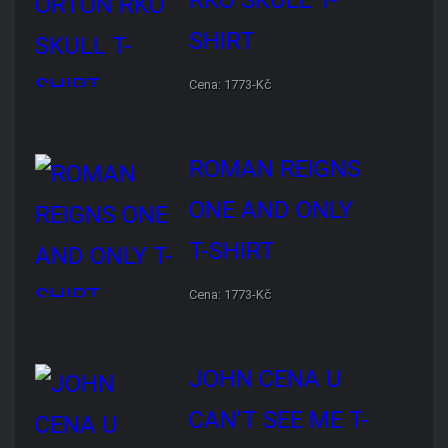
ROMAN REIGNS ONE AND
ONLY T-SHIRT
Cena: 1773-Kč
JOHN CENA U CAN'T SEE
ME T-SHIRT
Cena: 1773-Kč