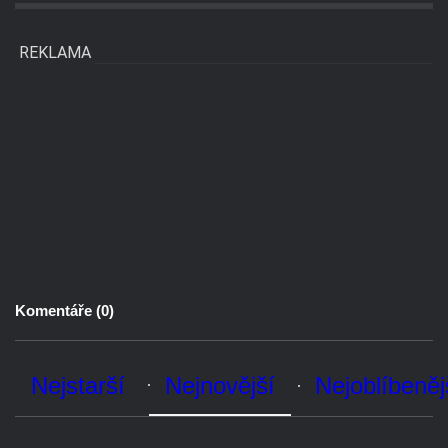
Komentáře (
0
)
Nejstarší
Nejnovější
Nejoblíbenější