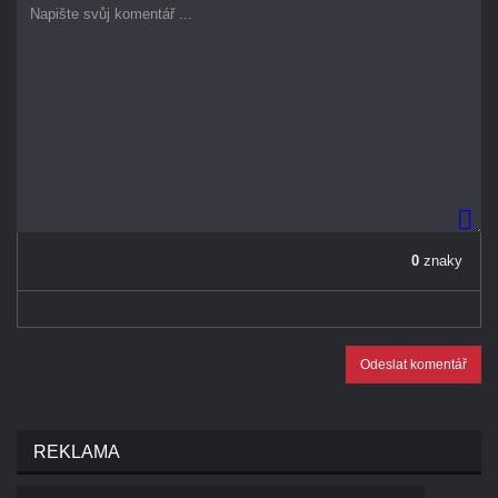
0
znaky
Odeslat komentář
REKLAMA