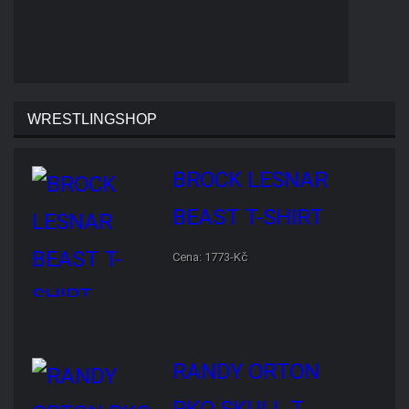
WRESTLINGSHOP
BROCK LESNAR BEAST T-
SHIRT
Cena: 1773-Kč
RANDY ORTON RKO SKULL
T-SHIRT
Cena: 1773-Kč