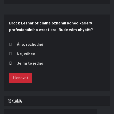
Brock Lesnar oficiálně oznámil konec kariéry
profesionálního wrestlera. Bude vám chybět?
Áno, rozhodně
Ne, vůbec
Je mi to jedno
Hlasovat
REKLAMA