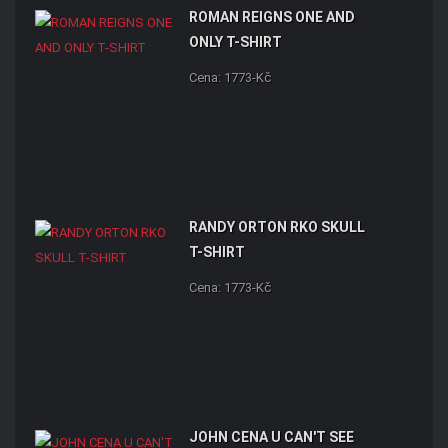
ROMAN REIGNS ONE AND
ONLY T-SHIRT
Cena: 1773-Kč
RANDY ORTON RKO SKULL
T-SHIRT
Cena: 1773-Kč
JOHN CENA U CAN'T SEE