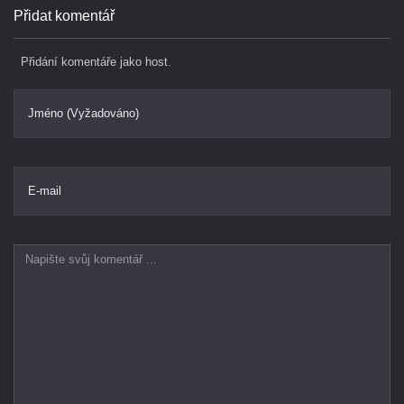
Přidat komentář
Přidání komentáře jako host.
Jméno (Vyžadováno)
E-mail