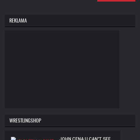
REKLAMA
WRESTLINGSHOP
JOHN CENA U CAN'T SEE