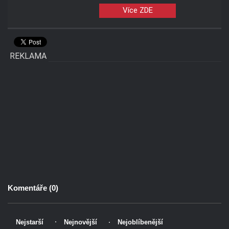
Více ZDE
REKLAMA
Komentáře (
0
)
Nejstarší
Nejnovější
Nejoblíbenější