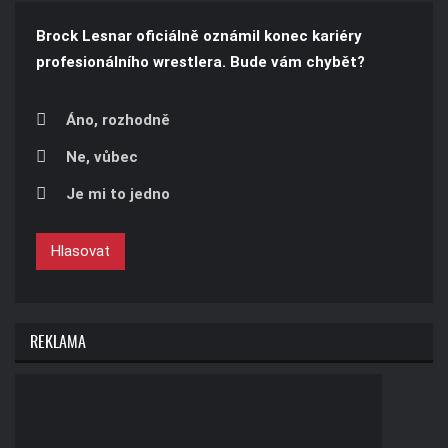
Brock Lesnar oficiálně oznámil konec kariéry
profesionálního wrestlera. Bude vám chybět?
Áno, rozhodně
Ne, vůbec
Je mi to jedno
Hlasovat
REKLAMA