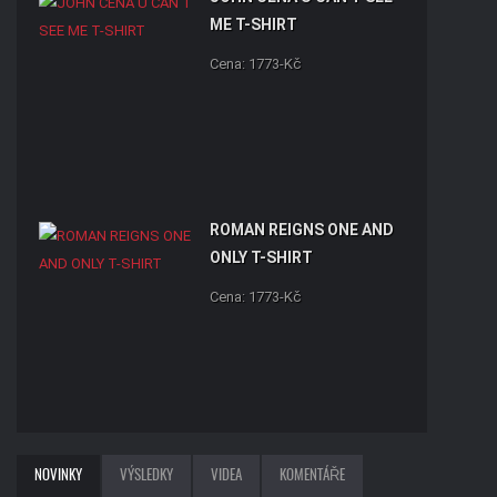
ME T-SHIRT
Cena: 1773-Kč
ROMAN REIGNS ONE AND
ONLY T-SHIRT
Cena: 1773-Kč
BROCK LESNAR BEAST T-
NOVINKY
VÝSLEDKY
VIDEA
KOMENTÁŘE
SHIRT