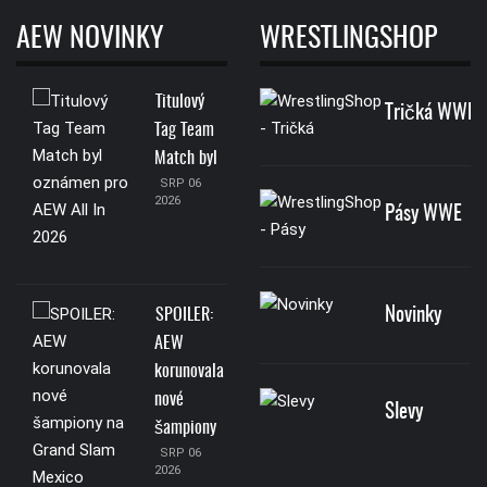
AEW NOVINKY
WRESTLINGSHOP
Titulový
Tričká WWE
Tag Team
Match byl
SRP 06
2026
Pásy WWE
Novinky
SPOILER:
AEW
korunovala
nové
Slevy
šampiony
SRP 06
2026