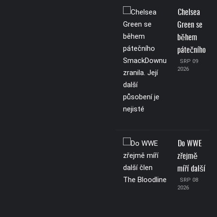
Chelsea
Green se
během
pátečního
SRP 09
2026
Do WWE
zřejmě
míří další
SRP 08
2026