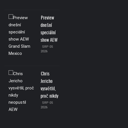
Preview
dnešní
speciální
show AEW
SRP 05
2026
Chris
Jericho
vysvětlil,
proč nikdy
SRP 05
2026