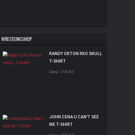
WRESTLINGSHOP
RANDY ORTON RKO SKULL
T-SHIRT
Cena: 1773-Kč
JOHN CENA U CAN'T SEE
ME T-SHIRT