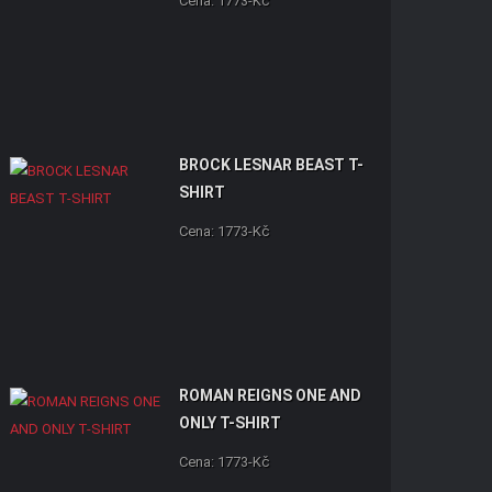
Cena: 1773-Kč
BROCK LESNAR BEAST T-
SHIRT
Cena: 1773-Kč
ROMAN REIGNS ONE AND
ONLY T-SHIRT
Cena: 1773-Kč