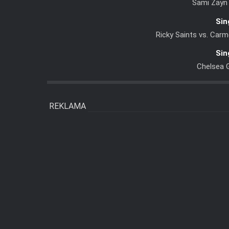
Sami Zayn
Sin
Ricky Saints vs. Car
Sin
Chelsea G
REKLAMA