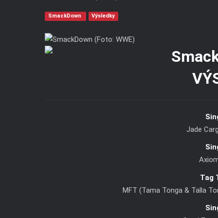
SmackDown
Výsledky
VÝ
Sin
Jade Cargi
Sin
Axiom
Tag 
MFT (Tama Tonga & Talla Ton
Sin