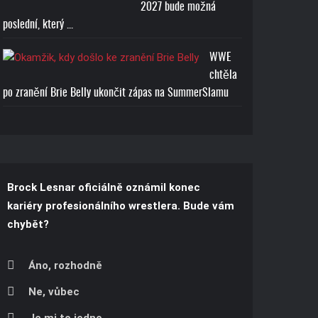
2027 bude možná
poslední, který ...
WWE
chtěla
po zranění Brie Belly ukončit zápas na SummerSlamu
Brock Lesnar oficiálně oznámil konec
kariéry profesionálního wrestlera. Bude vám
chybět?
Áno, rozhodně
Ne, vůbec