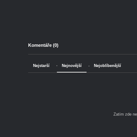
Komentáře (
0
)
Nejstarší
Nejnovější
Nejoblíbenější
Zatím zde n