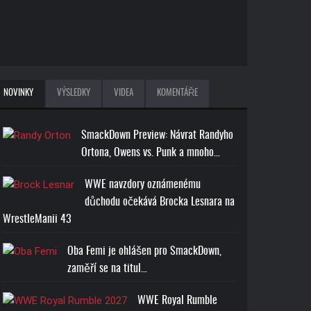
NOVINKY
VÝSLEDKY
VIDEA
KOMENTÁŘE
SmackDown Preview: Návrat Randyho
Ortona, Owens vs. Punk a mnoho…
WWE navzdory oznámenému
důchodu očekává Brocka Lesnara na
WrestleManii 43
Oba Femi je ohlášen pro SmackDown,
zaměří se na titul…
WWE Royal Rumble