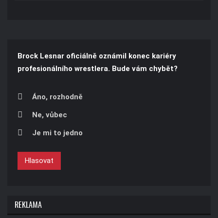
Brock Lesnar oficiálně oznámil konec kariéry
profesionálního wrestlera. Bude vám chybět?
Áno, rozhodně
Ne, vůbec
Je mi to jedno
Hlasovat
REKLAMA