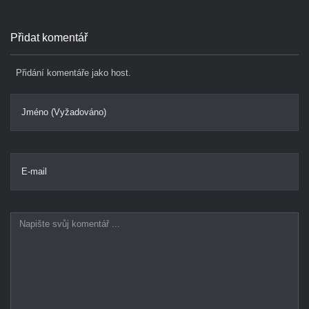
Přidat komentář
Přidání komentáře jako host.
Jméno (Vyžadováno)
E-mail