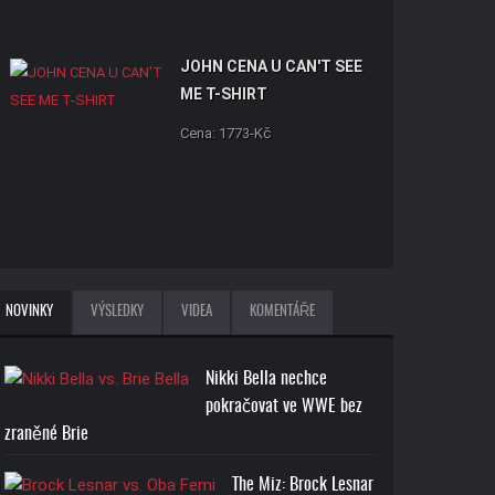
JOHN CENA U CAN'T SEE
ME T-SHIRT
Cena: 1773-Kč
NOVINKY
VÝSLEDKY
VIDEA
KOMENTÁŘE
Nikki Bella nechce
pokračovat ve WWE bez
zraněné Brie
The Miz: Brock Lesnar