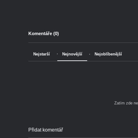
Komentáře (
0
)
Nejstarší
Nejnovější
Nejoblíbenější
Zatím zde n
Přidat komentář