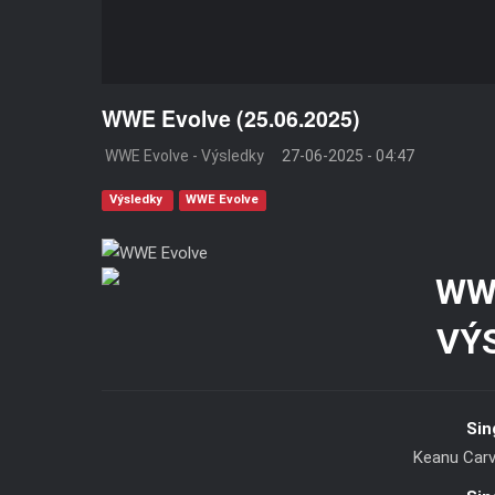
WWE Evolve (25.06.2025)
WWE Evolve - Výsledky
27-06-2025 - 04:47
Výsledky
WWE Evolve
VÝ
Sin
Keanu Carve