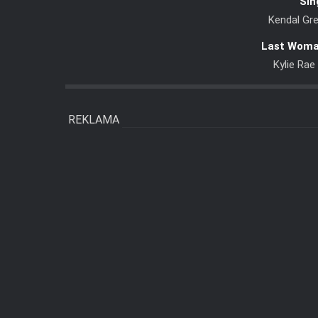
Sin
Kendal Gre
Last Woma
Kylie Ra
REKLAMA