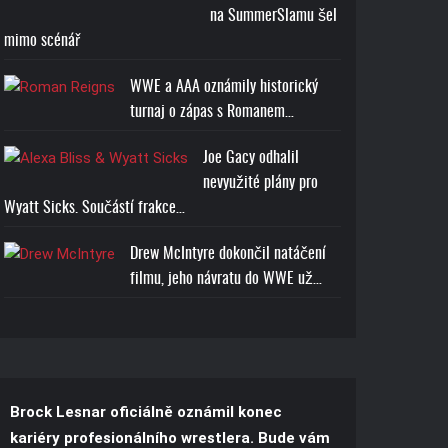
na SummerSlamu šel
mimo scénář
WWE a AAA oznámily historický
turnaj o zápas s Romanem…
Joe Gacy odhalil
nevyužité plány pro
Wyatt Sicks. Součástí frakce…
Drew McIntyre dokončil natáčení
filmu, jeho návratu do WWE už…
Brock Lesnar oficiálně oznámil konec
kariéry profesionálního wrestlera. Bude vám