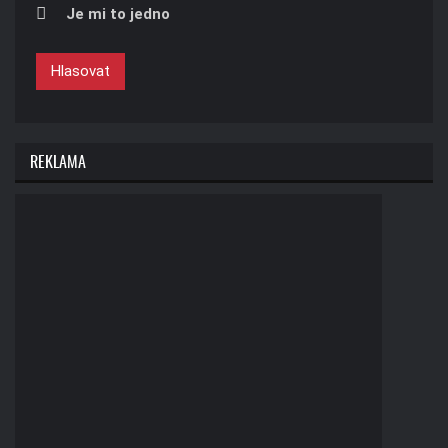
Je mi to jedno
Hlasovat
REKLAMA