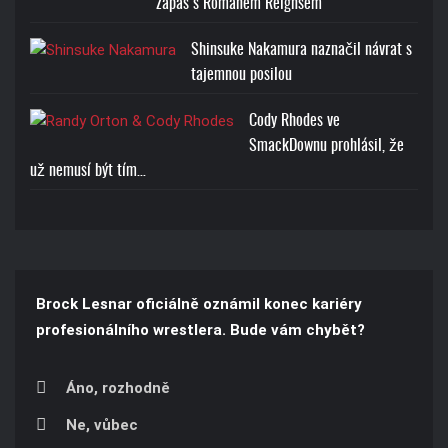
zápas s Romanem Reignsem
Shinsuke Nakamura naznačil návrat s
tajemnou posilou
Cody Rhodes ve
SmackDownu prohlásil, že
už nemusí být tím…
Brock Lesnar oficiálně oznámil konec kariéry
profesionálního wrestlera. Bude vám chybět?
Áno, rozhodně
Ne, vůbec