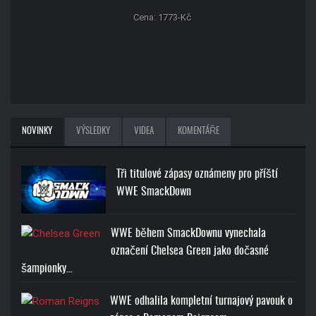
Cena: 1773-Kč
NOVINKY
VÝSLEDKY
VIDEA
KOMENTÁŘE
Tři titulové zápasy oznámeny pro příští
WWE SmackDown
WWE během SmackDownu vynechala
označení Chelsea Green jako dočasné
šampionky…
WWE odhalila kompletní turnajový pavouk o