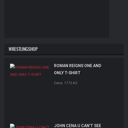
WRESTLINGSHOP
ROMAN REIGNS ONE AND
ONLY T-SHIRT
Cena: 1773-Kč
JOHN CENA U CAN'T SEE