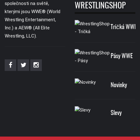
společnosti na světě,
WRESTLINGSHOP
kterými jsou WWE® (World
Wrestling Entertainment,
Tričká WWE
Inc.) a AEW® (All Elite
Wrestling, LLC).
Pásy WWE
Novinky
Slevy