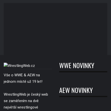
WWE NOVINKY
Vše o WWE & AEW na
jednom místě už 19 let!
AEW NOVINKY
WrestlingWeb je český web
se zaměřením na dvě
největší wrestlingové