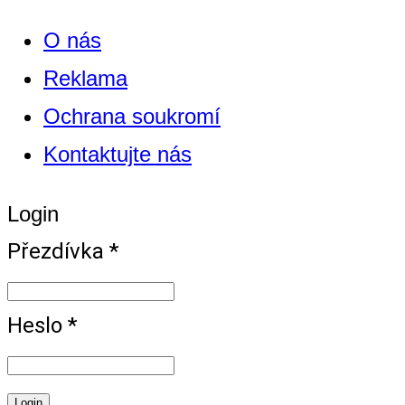
O nás
Reklama
Ochrana soukromí
Kontaktujte nás
Login
Přezdívka *
Heslo *