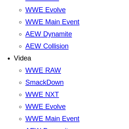
WWE Evolve
WWE Main Event
AEW Dynamite
AEW Collision
Videa
WWE RAW
SmackDown
WWE NXT
WWE Evolve
WWE Main Event