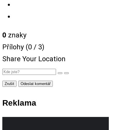
0
znaky
Přílohy (
0
/ 3)
Share Your Location
Zrušit
Odeslat komentář
Reklama