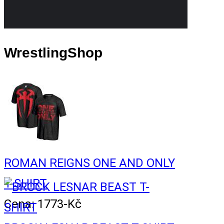
WrestlingShop
ROMAN REIGNS ONE AND ONLY
T-SHIRT
Cena: 1773-Kč