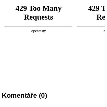
Komentáře (
0
)