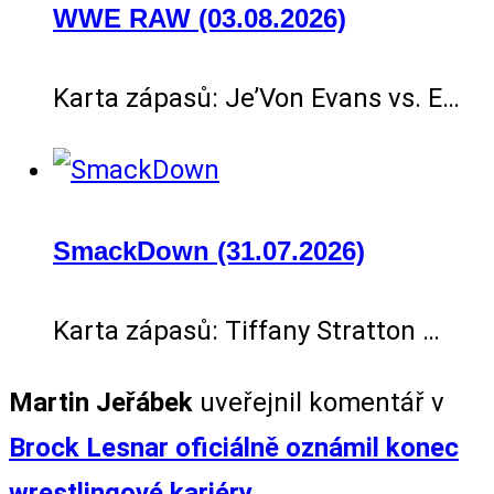
WWE RAW (03.08.2026)
Karta zápasů: Je’Von Evans vs. E…
SmackDown (31.07.2026)
Karta zápasů: Tiffany Stratton …
Martin Jeřábek
uveřejnil komentář v
Brock Lesnar oficiálně oznámil konec
wrestlingové kariéry