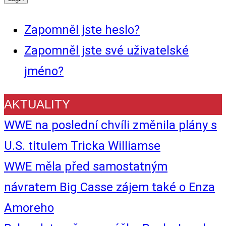
Zapomněl jste heslo?
Zapomněl jste své uživatelské
jméno?
AKTUALITY
WWE na poslední chvíli změnila plány s
U.S. titulem Tricka Williamse
WWE měla před samostatným
návratem Big Casse zájem také o Enza
Amoreho