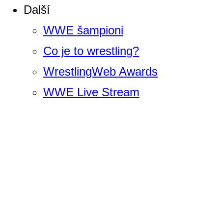
Další
WWE šampioni
Co je to wrestling?
WrestlingWeb Awards
WWE Live Stream