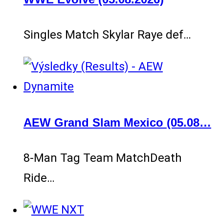
Singles Match Skylar Raye def…
AEW Grand Slam Mexico (05.08…
8-Man Tag Team MatchDeath
Ride…