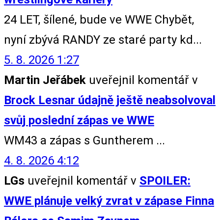
24 LET, šílené, bude ve WWE Chybět,
nyní zbývá RANDY ze staré party kd...
5. 8. 2026 1:27
Martin Jeřábek
uveřejnil komentář v
Brock Lesnar údajně ještě neabsolvoval
svůj poslední zápas ve WWE
WM43 a zápas s Guntherem ...
4. 8. 2026 4:12
LGs
uveřejnil komentář v
SPOILER:
WWE plánuje velký zvrat v zápase Finna