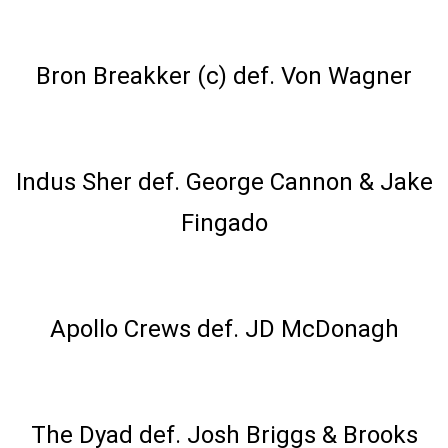
NXT Championship Match
Bron Breakker (c) def. Von Wagner
Tag Team Match
Indus Sher def. George Cannon & Jake
Fingado
Singles Match
Apollo Crews def. JD McDonagh
Tag Team Match
The Dyad def. Josh Briggs & Brooks