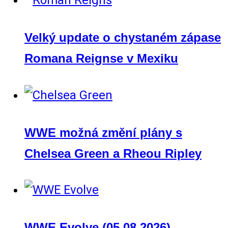
Velký update o chystaném zápase
Romana Reignse v Mexiku
WWE možná změní plány s
Chelsea Green a Rheou Ripley
WWE Evolve (05.08.2026)