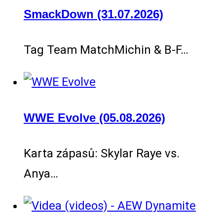
SmackDown (31.07.2026)
Tag Team MatchMichin & B-F…
WWE Evolve (05.08.2026)
Karta zápasů: Skylar Raye vs.
Anya…