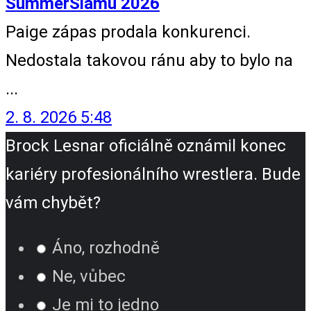
SummerSlamu 2026
Paige zápas prodala konkurenci.
Nedostala takovou ránu aby to bylo na
...
2. 8. 2026 5:48
Brock Lesnar oficiálně oznámil konec
kariéry profesionálního wrestlera. Bude
vám chybět?
Áno, rozhodně
Ne, vůbec
Je mi to jedno