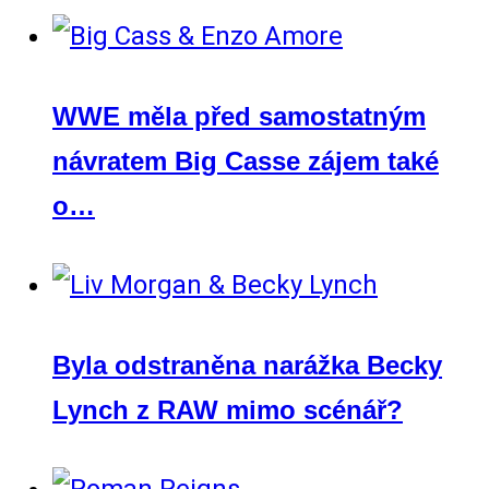
WWE měla před samostatným
návratem Big Casse zájem také
o…
Byla odstraněna narážka Becky
Lynch z RAW mimo scénář?