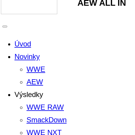
AEW ALL IN
Úvod
Novinky
WWE
AEW
Výsledky
WWE RAW
SmackDown
WWE NXT