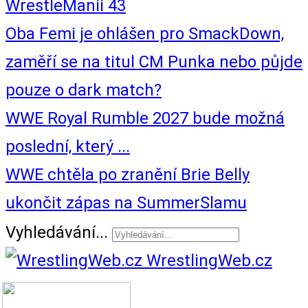
WrestleManii 43
Oba Femi je ohlášen pro SmackDown,
zaměří se na titul CM Punka nebo půjde
pouze o dark match?
WWE Royal Rumble 2027 bude možná
poslední, který ...
WWE chtěla po zranění Brie Belly
ukončit zápas na SummerSlamu
Vyhledávání...
WrestlingWeb.cz