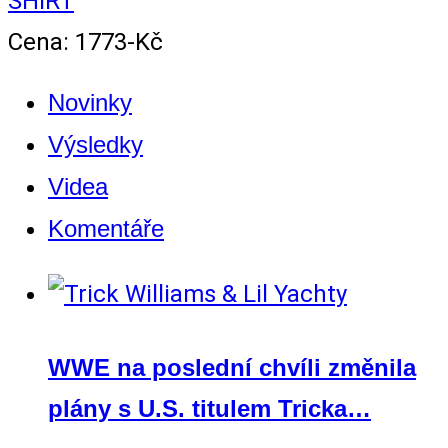
SHIRT
Cena: 1773-Kč
Novinky
Výsledky
Videa
Komentáře
WWE na poslední chvíli změnila
plány s U.S. titulem Tricka…