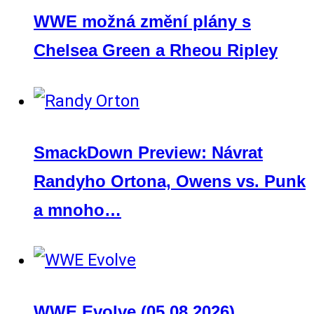
WWE možná změní plány s
Chelsea Green a Rheou Ripley
SmackDown Preview: Návrat
Randyho Ortona, Owens vs. Punk
a mnoho…
WWE Evolve (05.08.2026)