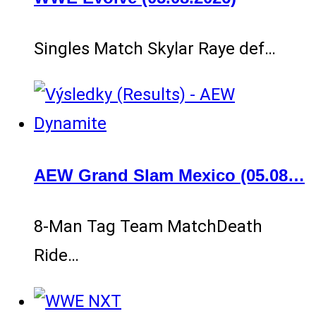
Singles Match Skylar Raye def…
AEW Grand Slam Mexico (05.08…
8-Man Tag Team MatchDeath
Ride…