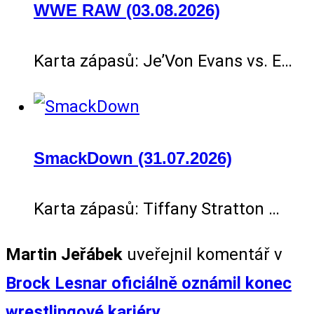
WWE RAW (03.08.2026)
Karta zápasů: Je’Von Evans vs. E…
SmackDown (31.07.2026)
Karta zápasů: Tiffany Stratton …
Martin Jeřábek
uveřejnil komentář v
Brock Lesnar oficiálně oznámil konec
wrestlingové kariéry