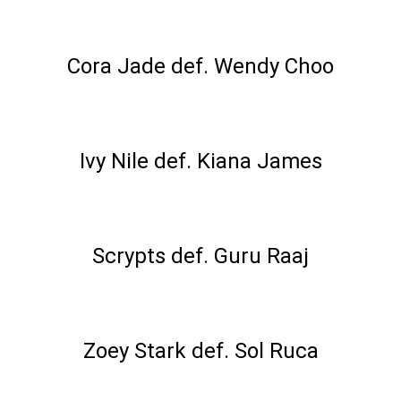
Singles Match
Cora Jade def. Wendy Choo
Singles Match
Ivy Nile def. Kiana James
Singles Match
Scrypts def. Guru Raaj
Singles Match
Zoey Stark def. Sol Ruca