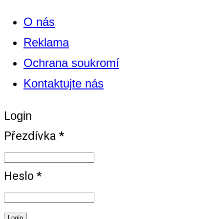
O nás
Reklama
Ochrana soukromí
Kontaktujte nás
Login
Přezdívka *
Heslo *