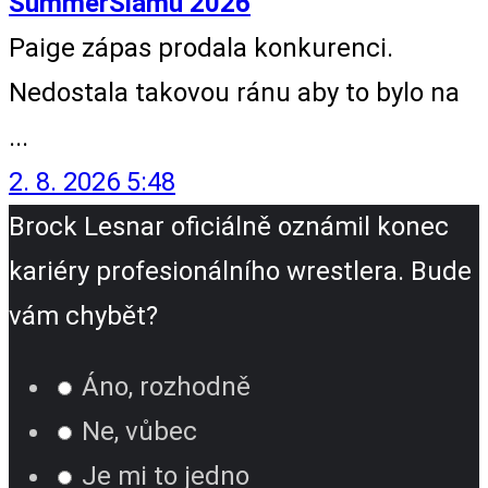
SummerSlamu 2026
Paige zápas prodala konkurenci.
Nedostala takovou ránu aby to bylo na
...
2. 8. 2026 5:48
Brock Lesnar oficiálně oznámil konec
kariéry profesionálního wrestlera. Bude
vám chybět?
Áno, rozhodně
Ne, vůbec
Je mi to jedno