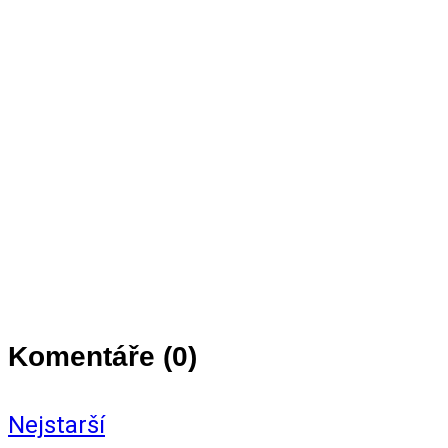
Komentáře (
0
)
Nejstarší