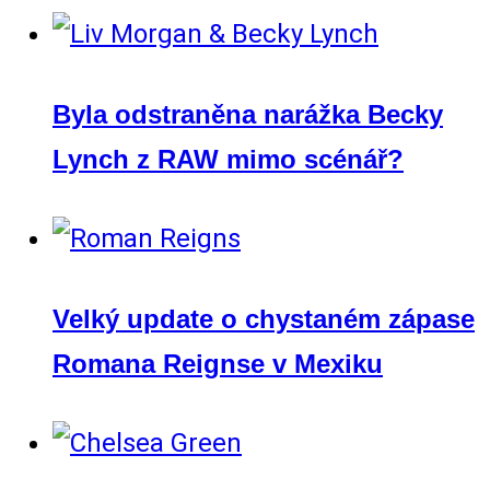
Byla odstraněna narážka Becky
Lynch z RAW mimo scénář?
Velký update o chystaném zápase
Romana Reignse v Mexiku