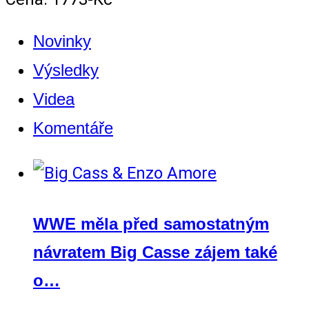
Novinky
Výsledky
Videa
Komentáře
WWE měla před samostatným
návratem Big Casse zájem také
o…