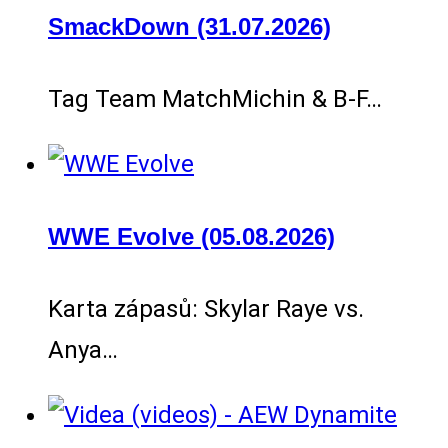
SmackDown (31.07.2026)
Tag Team MatchMichin & B-F…
WWE Evolve (05.08.2026)
Karta zápasů: Skylar Raye vs.
Anya…