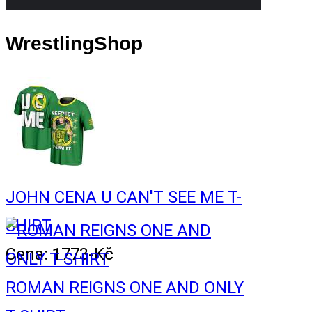
WrestlingShop
JOHN CENA U CAN'T SEE ME T-
SHIRT
Cena: 1773-Kč
ROMAN REIGNS ONE AND ONLY