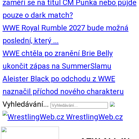
zaměří se na titul CM Punka nebo půjde
pouze o dark match?
WWE Royal Rumble 2027 bude možná
poslední, který ...
WWE chtěla po zranění Brie Belly
ukončit zápas na SummerSlamu
Aleister Black po odchodu z WWE
naznačil příchod nového charakteru
Vyhledávání...
WrestlingWeb.cz