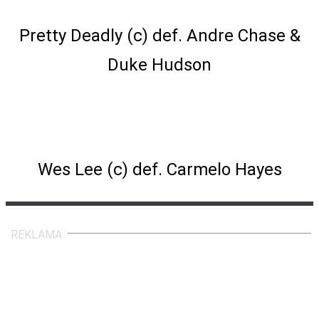
NXT Tag Team Championship Match
Pretty Deadly (c) def. Andre Chase &
Duke Hudson
NXT North American Championship
Match
Wes Lee (c) def. Carmelo Hayes
REKLAMA