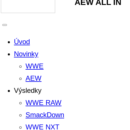
AEW ALL IN
Úvod
Novinky
WWE
AEW
Výsledky
WWE RAW
SmackDown
WWE NXT