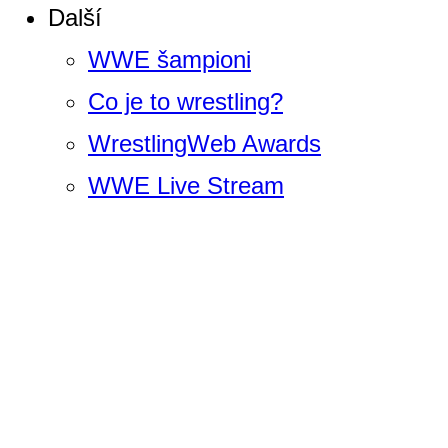
Další
WWE šampioni
Co je to wrestling?
WrestlingWeb Awards
WWE Live Stream