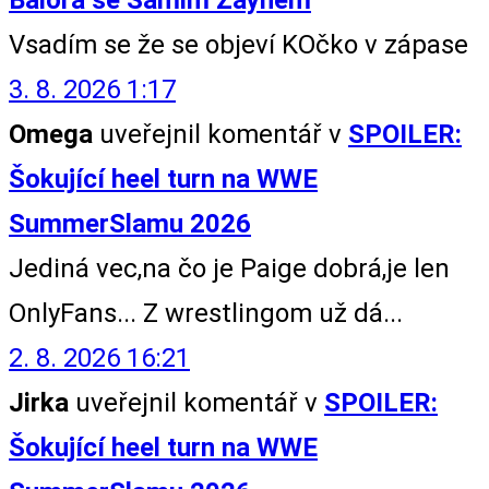
Vsadím se že se objeví KOčko v zápase
3. 8. 2026 1:17
Omega
uveřejnil komentář v
SPOILER:
Šokující heel turn na WWE
SummerSlamu 2026
Jediná vec,na čo je Paige dobrá,je len
OnlyFans... Z wrestlingom už dá...
2. 8. 2026 16:21
Jirka
uveřejnil komentář v
SPOILER:
Šokující heel turn na WWE