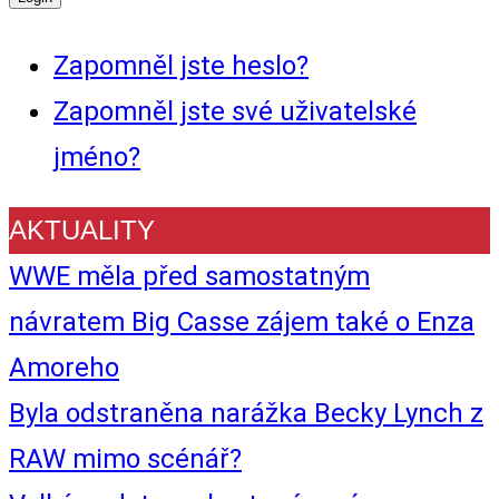
Zapomněl jste heslo?
Zapomněl jste své uživatelské
jméno?
AKTUALITY
WWE měla před samostatným
návratem Big Casse zájem také o Enza
Amoreho
Byla odstraněna narážka Becky Lynch z
RAW mimo scénář?