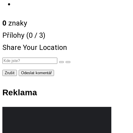
0
znaky
Přílohy (
0
/ 3)
Share Your Location
Zrušit
Odeslat komentář
Reklama