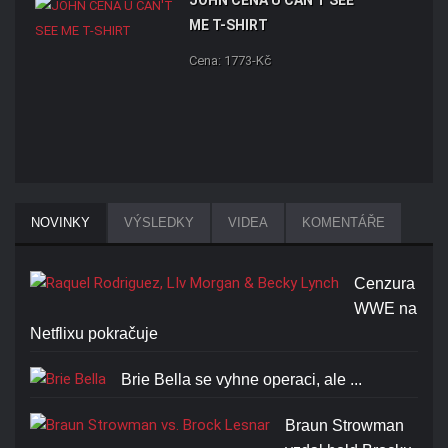
ME T-SHIRT
Cena: 1773-Kč
NOVINKY
VÝSLEDKY
VIDEA
KOMENTÁŘE
Cenzura
WWE na
Netflixu pokračuje
Brie Bella se vyhne operaci, ale ...
Braun Strowman