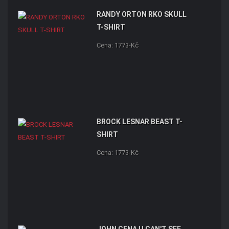
RANDY ORTON RKO SKULL
T-SHIRT
Cena: 1773-Kč
BROCK LESNAR BEAST T-
SHIRT
Cena: 1773-Kč
JOHN CENA U CAN'T SEE