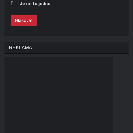
Je mi to jedno
Hlasovat
REKLAMA