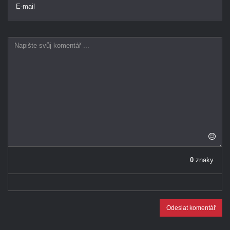
E-mail
0
znaky
Odeslat komentář