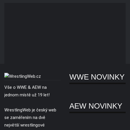
WWE NOVINKY
Vše o WWE & AEW na
jednom místě už 19 let!
AEW NOVINKY
WrestlingWeb je český web
se zaměřením na dvě
největší wrestlingové