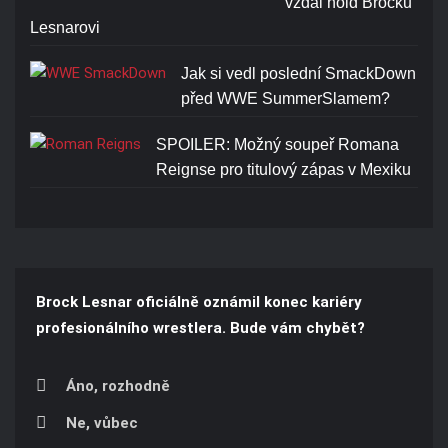
vzdal hold Brocku
Lesnarovi
Jak si vedl poslední SmackDown
před WWE SummerSlamem?
SPOILER: Možný soupeř Romana
Reignse pro titulový zápas v Mexiku
Brock Lesnar oficiálně oznámil konec kariéry
profesionálního wrestlera. Bude vám chybět?
Áno, rozhodně
Ne, vůbec