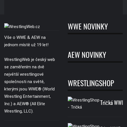
WWE NOVINKY
Vše o WWE & AEW na
jednom místě už 19 let!
AEW NOVINKY
WrestlingWeb je český web
se zaměřením na dvě
největší wrestlingové
společnosti na světě,
WRESTLINGSHOP
kterými jsou WWE® (World
Wrestling Entertainment,
Tričká WWE
Inc.) a AEW® (All Elite
Wrestling, LLC).