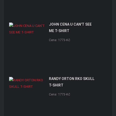
JOHN CENA U CAN'T SEE
ME T-SHIRT
Cena: 1773-Kč
RANDY ORTON RKO SKULL
T-SHIRT
Cena: 1773-Kč