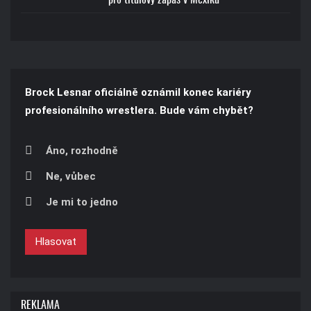
Brock Lesnar oficiálně oznámil konec kariéry
profesionálního wrestlera. Bude vám chybět?
Áno, rozhodně
Ne, vůbec
Je mi to jedno
Hlasovat
REKLAMA