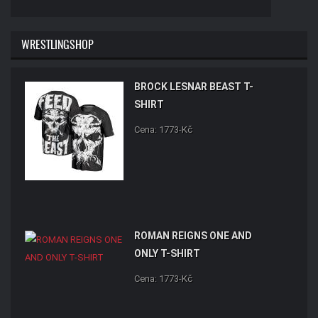
WRESTLINGSHOP
BROCK LESNAR BEAST T-
SHIRT
Cena: 1773-Kč
ROMAN REIGNS ONE AND
ONLY T-SHIRT
Cena: 1773-Kč