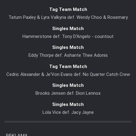
Tag Team Match
Tatum Paxley & Lyra Valkyria def. Wendy Choo & Rosemary
Singles Match
Hammerstone def. Tony D'Angelo - countout
Singles Match
Eddy Thorpe def. Ashante Thee Adonis
Tag Team Match
Cedric Alexander & Je'Von Evans def. No Quarter Catch Crew
Singles Match
Brooks Jensen def. Dion Lennox
Singles Match
Lola Vice def. Jacy Jayne
REKLAMA