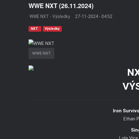
WWE NXT (26.11.2024)
WWE NXT - Výsledky
27-11-2024 - 04:52
NXT
Výsledky
WWE NXT
VÝ
Iron Surviv
Ethan 
Sin
Lola Vice 