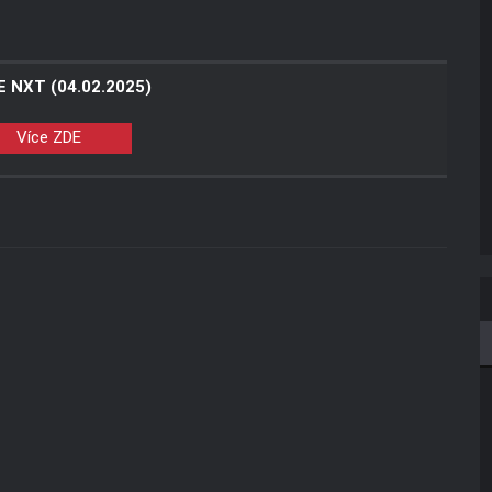
 NXT (04.02.2025)
Více ZDE