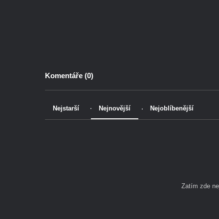
Komentáře (
0
)
Nejstarší
Nejnovější
Nejoblíbenější
Zatím zde n