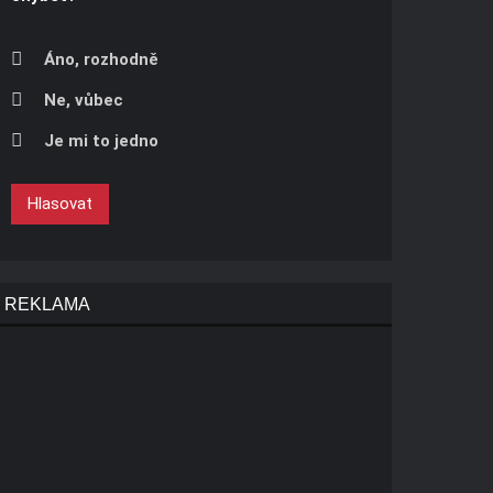
Áno, rozhodně
Ne, vůbec
Je mi to jedno
Hlasovat
REKLAMA