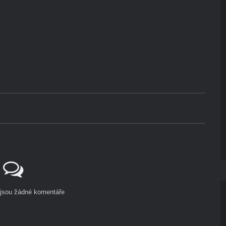
ejsou žádné komentáře