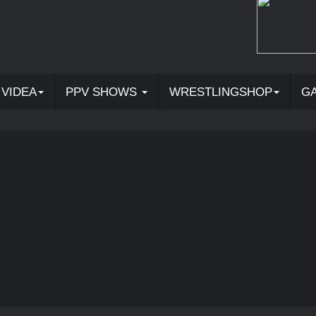
VIDEA
PPV SHOWS
WRESTLINGSHOP
G