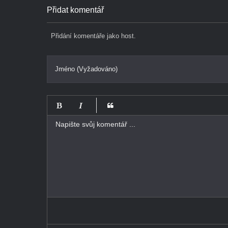
Přidat komentář
Přidání komentáře jako host.
Jméno (Vyžadováno)
-
-
-
-
-
-
-
-
-
-
-
-
-
-
-