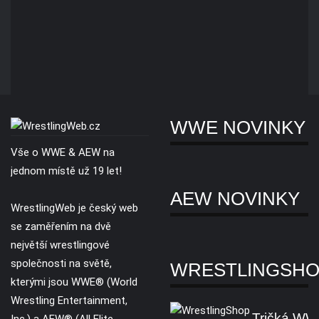
WWE NOVINKY
Vše o WWE & AEW na
jednom místě už 19 let!
AEW NOVINKY
WrestlingWeb je český web
se zaměřením na dvě
největší wrestlingové
společnosti na světě,
WRESTLINGSH
kterými jsou WWE® (World
Wrestling Entertainment,
Tričká W