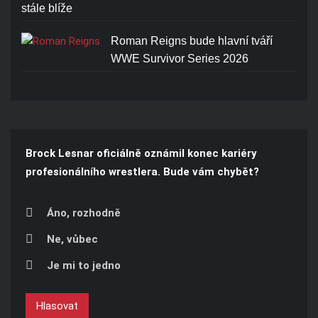
stále blíže
Roman Reigns bude hlavní tváří
WWE Survivor Series 2026
Brock Lesnar oficiálně oznámil konec kariéry
profesionálního wrestlera. Bude vám chybět?
Áno, rozhodně
Ne, vůbec
Je mi to jedno
Hlasovat