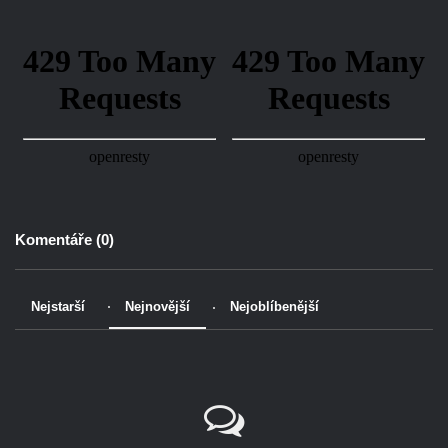
Komentáře (
0
)
Nejstarší
Nejnovější
Nejoblíbenější